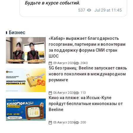
Бизнес
«Кабар» выражает благодарность
госорганам, партнерам и волонтерам
за поддержку форума СМИ стран
ШОС
09 Август 2026
2040
5G без границ: Beeline запускает связь
нового поколения в международном
роуминге
06 Август 2026
113
Кино на пляже: на Иссык-Куле
пройдут беcплатные кинопоказы от
Beeline
05 Август 2026
200