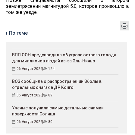
Позже специалисты сообщили о втором
землетрясении магнитудой 5.0, которое произошло в
том же уезде.
По теме
ВПП ООН предупредила об угрозе острого голода
для миллионов людей из-за Эль-Ниньо
06 Август 2026
124
ВОЗ сообщила о распространении Эболы в
отдельных очагах в ДР Конго
06 Август 2026
89
Ученые получили самые детальные снимки
поверхности Солнца
06 Август 2026
80