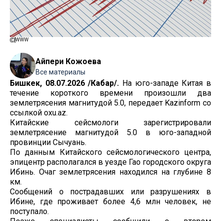
WWW
Айпери Кожоева
Все материалы
Бишкек, 08.07.2026 /Кабар/.
На юго-западе Китая в
течение короткого времени произошли два
землетрясения магнитудой 5.0, передает Kazinform со
ссылкой oxu.az.
Китайские сейсмологи зарегистрировали
землетрясение магнитудой 5.0 в юго-западной
провинции Сычуань.
По данным Китайского сейсмологического центра,
эпицентр располагался в уезде Гао городского округа
Ибинь. Очаг землетрясения находился на глубине 8
км.
Сообщений о пострадавших или разрушениях в
Ибине, где проживает более 4,6 млн человек, не
поступало.