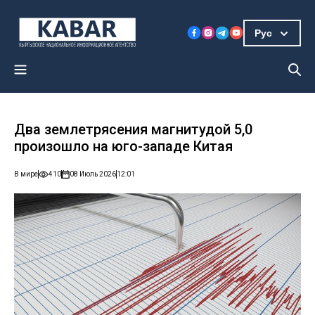
Рус
Два землетрясения магнитудой 5,0
произошло на юго-западе Китая
В мире
410
08 Июль 2026
12:01