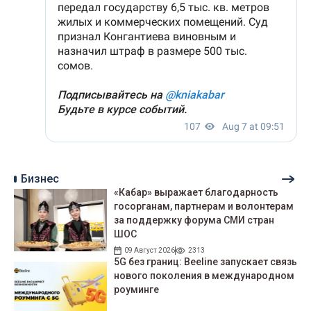
Бизнес
«Кабар» выражает благодарность
госорганам, партнерам и волонтерам
за поддержку форума СМИ стран
ШОС
09 Август 2026
2313
5G без границ: Beeline запускает связь
нового поколения в международном
роуминге