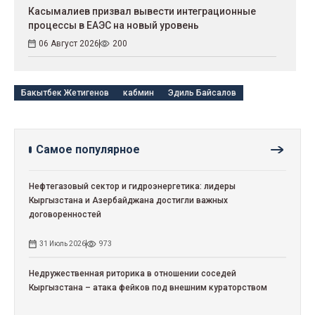
Касымалиев призвал вывести интеграционные
процессы в ЕАЭС на новый уровень
06 Август 2026
200
Бакытбек Жетигенов
кабмин
Эдиль Байсалов
Самое популярное
Нефтегазовый сектор и гидроэнергетика: лидеры
Кыргызстана и Азербайджана достигли важных
договоренностей
31 Июль 2026
973
Недружественная риторика в отношении соседей
Кыргызстана – атака фейков под внешним кураторством