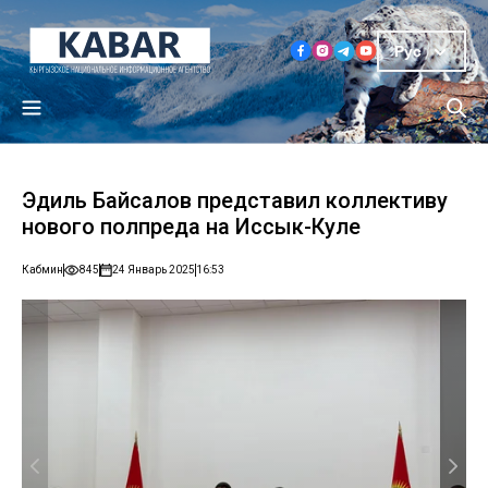
Рус
Эдиль Байсалов представил коллективу
нового полпреда на Иссык-Куле
Кабмин
845
24 Январь 2025
16:53