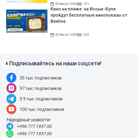
06 Август 2026
151
Кино на пляже: на Иссык-Куле
пройдут беcплатные кинопоказы от
Beeline
05 Август 2026
232
Подписывайтесь на наши соцсети!
35 тыс. подписчиков
97 тыс. подписчиков
0.9 тыс. подписчиков
100 тыс. подписчиков
Народные новости
+996 777 1937 00
+996 777 1937 00