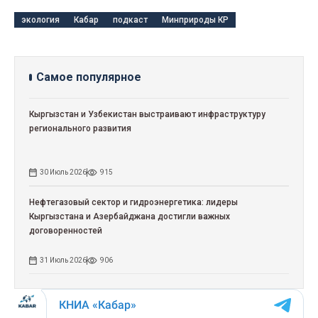
экология
Кабар
подкаст
Минприроды КР
Самое популярное
Кыргызстан и Узбекистан выстраивают инфраструктуру
регионального развития
30 Июль 2026
915
Нефтегазовый сектор и гидроэнергетика: лидеры
Кыргызстана и Азербайджана достигли важных
договоренностей
31 Июль 2026
906