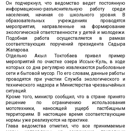
Он подчеркнул, что ведомство ведет постоянную
информационно-разъяснительную работу среди
населения, начиная со школьного уровня. В
образовательных учреждениях проводятся
мероприятия, направленные на формирование
экологической ответственности у детей и молодежи.
Подобная работа осуществляется в рамках
соответствующих поручений президента Садыра
Жапарова.
Отдельно Акыл Токтобаев привел пример
мероприятий по очистке озера Иссык-Куль, в ходе
которых со дна регулярно извлекаются рыболовные
сети и бытовой мусор. По его словам, данные работы
проводятся при участии Служба экологического и
технического надзора и Министерства чрезвычайных
ситуаций.
Кроме того, министр сообщил, что в стране принято
решение по ограничению использования
мототехники, наносящей ущерб пастбищным
территориям. В настоящее время соответствующие
нормы уже реализуются на практике.
Глава ведомства отметил, что все принимаемые