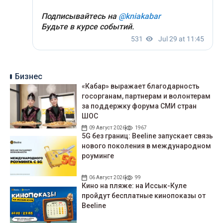
Бизнес
«Кабар» выражает благодарность
госорганам, партнерам и волонтерам
за поддержку форума СМИ стран
ШОС
09 Август 2026
1967
5G без границ: Beeline запускает связь
нового поколения в международном
роуминге
06 Август 2026
99
Кино на пляже: на Иссык-Куле
пройдут беcплатные кинопоказы от
Beeline