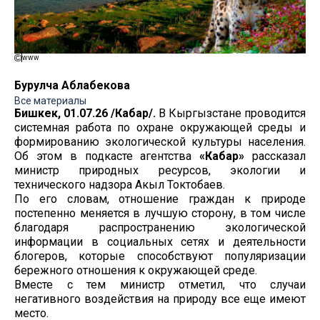
www
Бурулча Аблабекова
Все материалы
Бишкек, 01.07.26 /Кабар/.
В Кыргызстане проводится
системная работа по охране окружающей среды и
формированию экологической культуры населения.
Об этом в подкасте агентства
«Кабар»
рассказал
министр природных ресурсов, экологии и
технического надзора Акыл Токтобаев.
По его словам, отношение граждан к природе
постепенно меняется в лучшую сторону, в том числе
благодаря распространению экологической
информации в социальных сетях и деятельности
блогеров, которые способствуют популяризации
бережного отношения к окружающей среде.
Вместе с тем министр отметил, что случаи
негативного воздействия на природу все еще имеют
место.