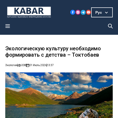
Рус
Экологическую культуру необходимо
формировать с детства – Токтобаев
Экология
338
01 Июль 2026
13:37