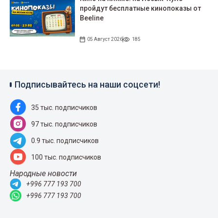
пройдут беcплатные кинопоказы от
Beeline
05 Август 2026
185
Подписывайтесь на наши соцсети!
35 тыс. подписчиков
97 тыс. подписчиков
0.9 тыс. подписчиков
100 тыс. подписчиков
Народные новости
+996 777 193 700
+996 777 193 700