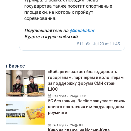
Бизнес
«Кабар» выражает благодарность
госорганам, партнерам и волонтерам
за поддержку форума СМИ стран
ШОС
09 Август 2026
1918
5G без границ: Beeline запускает связь
нового поколения в международном
роуминге
06 Август 2026
88
Кино на пляже: на Иссык-Куле