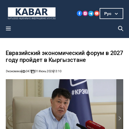
Рус
Евразийский экономический форум в 2027
году пройдет в Кыргызстане
Экономика
347
01 Июнь 2026
13:10