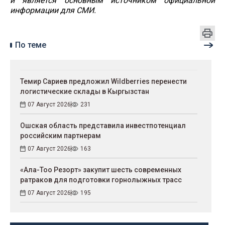
и является основным источником официальной
информации для СМИ.
По теме
Темир Сариев предложил Wildberries перенести
логистические склады в Кыргызстан
07 Август 2026
231
Ошская область представила инвестпотенциал
российским партнерам
07 Август 2026
163
«Ала-Тоо Резорт» закупит шесть современных
ратраков для подготовки горнолыжных трасс
07 Август 2026
195