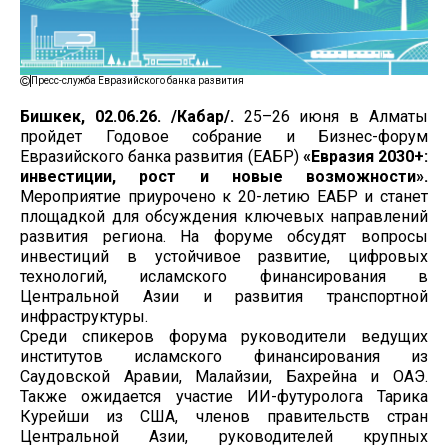
Пресс-служба Евразийского банка развития
Бишкек, 02.06.26. /Кабар/.
25–26 июня в Алматы
пройдет Годовое собрание и Бизнес-форум
Евразийского банка развития (ЕАБР)
«Евразия 2030+:
инвестиции, рост и новые возможности».
Мероприятие приурочено к 20-летию ЕАБР и станет
площадкой для обсуждения ключевых направлений
развития региона. На форуме обсудят вопросы
инвестиций в устойчивое развитие, цифровых
технологий, исламского финансирования в
Центральной Азии и развития транспортной
инфраструктуры.
Среди спикеров форума руководители ведущих
институтов исламского финансирования из
Саудовской Аравии, Малайзии, Бахрейна и ОАЭ.
Также ожидается участие ИИ-футуролога Тарика
Курейши из США, членов правительств стран
Центральной Азии, руководителей крупных