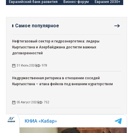
Евразийский банк развития
Бизнес-форум
Евразия 2030+
Самое популярное
Нефтегазовый сектор и гидроэнергетика: лидеры
Кыргызстана и Азербайджана достигли важных
договоренностей
31 Июль 2026
978
Недружественная риторика в отношении соседей
Кыргызстана – атака фейков под внешним кураторством
05 Август 2026
752