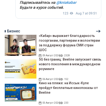
Бизнес
«Кабар» выражает благодарность
госорганам, партнерам и волонтерам
за поддержку форума СМИ стран
ШОС
09 Август 2026
2328
5G без границ: Beeline запускает связь
нового поколения в международном
роуминге
06 Август 2026
152
Кино на пляже: на Иссык-Куле
пройдут беcплатные кинопоказы от
Beeline
05 Август 2026
233