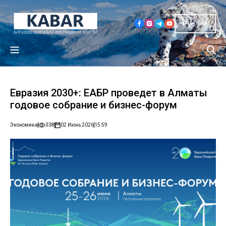
Рус
Евразия 2030+: ЕАБР проведет в Алматы
годовое собрание и бизнес-форум
Экономика
338
02 Июнь 2026
15:59