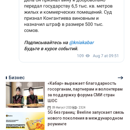
Бизнес
«Кабар» выражает благодарность
госорганам, партнерам и волонтерам
за поддержку форума СМИ стран
ШОС
09 Август 2026
2324
5G без границ: Beeline запускает связь
нового поколения в международном
роуминге