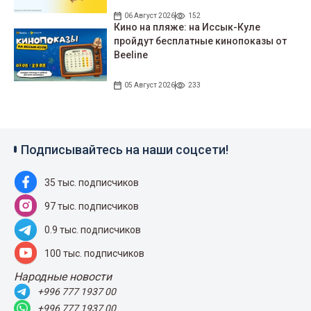
06 Август 2026
152
Кино на пляже: на Иссык-Куле
пройдут беcплатные кинопоказы от
Beeline
05 Август 2026
233
Подписывайтесь на наши соцсети!
35 тыс. подписчиков
97 тыс. подписчиков
0.9 тыс. подписчиков
100 тыс. подписчиков
Народные новости
+996 777 1937 00
+996 777 1937 00