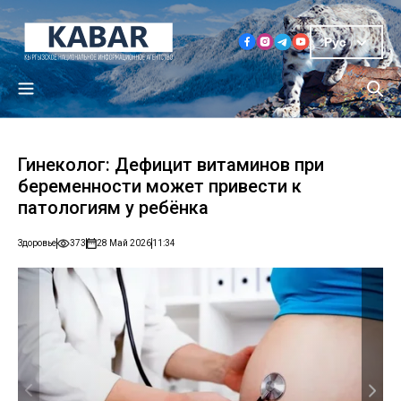
Рус
Гинеколог: Дефицит витаминов при
беременности может привести к
патологиям у ребёнка
Здоровье
373
28 Май 2026
11:34