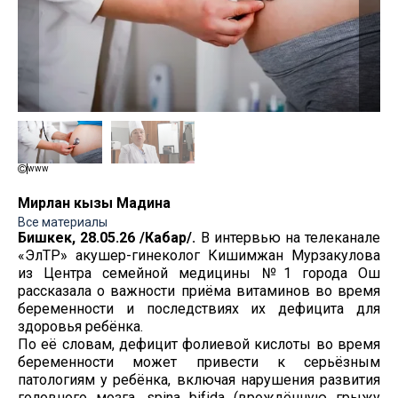
www
Мирлан кызы Мадина
Все материалы
Бишкек, 28.05.26 /Кабар/.
В интервью на телеканале
«ЭлТР» акушер-гинеколог Кишимжан Мурзакулова
из Центра семейной медицины №1 города Ош
рассказала о важности приёма витаминов во время
беременности и последствиях их дефицита для
здоровья ребёнка.
По её словам, дефицит фолиевой кислоты во время
беременности может привести к серьёзным
патологиям у ребёнка, включая нарушения развития
головного мозга, spina bifida (врождённую грыжу