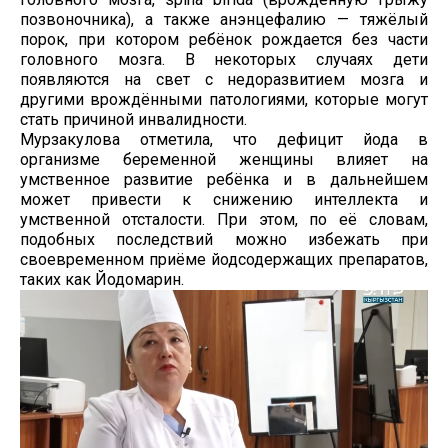
позвоночника), а также анэнцефалию — тяжёлый
порок, при котором ребёнок рождается без части
головного мозга. В некоторых случаях дети
появляются на свет с недоразвитием мозга и
другими врождёнными патологиями, которые могут
стать причиной инвалидности.
Мурзакулова отметила, что дефицит йода в
организме беременной женщины влияет на
умственное развитие ребёнка и в дальнейшем
может привести к снижению интеллекта и
умственной отсталости. При этом, по её словам,
подобных последствий можно избежать при
своевременном приёме йодсодержащих препаратов,
таких как Йодомарин.