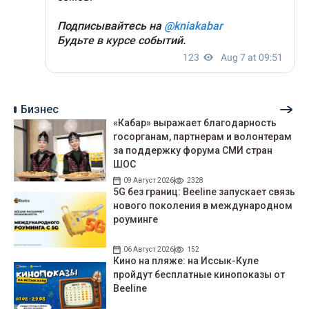
Бизнес
«Кабар» выражает благодарность
госорганам, партнерам и волонтерам
за поддержку форума СМИ стран
ШОС
09 Август 2026
2328
5G без границ: Beeline запускает связь
нового поколения в международном
роуминге
06 Август 2026
152
Кино на пляже: на Иссык-Куле
пройдут беcплатные кинопоказы от
Beeline