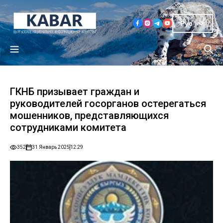
Рус
ГКНБ призывает граждан и
руководителей госорганов остерегаться
мошенников, представляющихся
сотрудниками комитета
352
31 Январь 2025
12:29