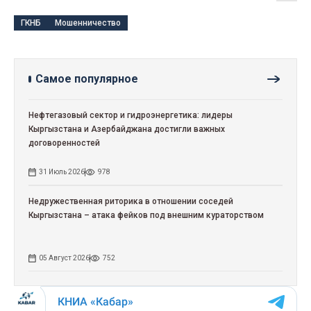
ГКНБ
Мошенничество
Самое популярное
Нефтегазовый сектор и гидроэнергетика: лидеры
Кыргызстана и Азербайджана достигли важных
договоренностей
31 Июль 2026
978
Недружественная риторика в отношении соседей
Кыргызстана – атака фейков под внешним кураторством
05 Август 2026
752