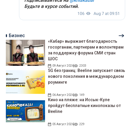
Бизнес
«Кабар» выражает благодарность
госорганам, партнерам и волонтерам
за поддержку форума СМИ стран
ШОС
09 Август 2026
2303
5G без границ: Beeline запускает связь
нового поколения в международном
роуминге
06 Август 2026
149
Кино на пляже: на Иссык-Куле
пройдут беcплатные кинопоказы от
Beeline
05 Август 2026
229