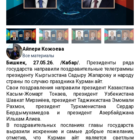
Айпери Кожоева
Все материалы
Бишкек, 27.05.26. /Кабар/.
Президенты ряда
государств направили поздравительные телеграммы
президенту Кыргызстана Садыру Жапарову и народу
страны по случаю праздника Курман айт.
Свои поздравления направили президент Казахстана
Касым-Жомарт Токаев, президент Узбекистана
Шавкат Мирзиёев, президент Таджикистана Эмомали
Рахмон, президент Туркменистана Сердар
Бердымухамедов и президент Азербайджана
Ильхам Алиев.
В поздравительных посланиях главы государств
выразили искренние и самые добрые пожелания,
отметив, что Курман айт является светлым