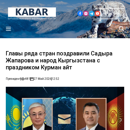
Рус
Главы ряда стран поздравили Садыра
Жапарова и народ Кыргызстана с
праздником Курман айт
Президент
481
27 Май 2026
12:52