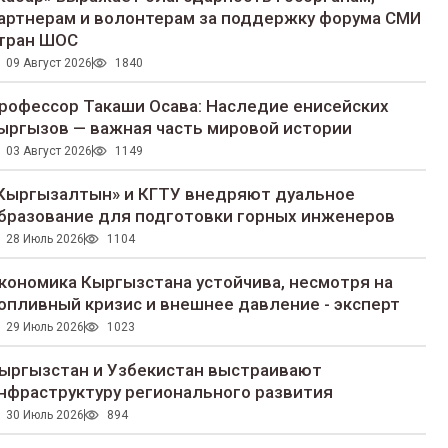
артнерам и волонтерам за поддержку форума СМИ
тран ШОС
09 Август 2026
1840
рофессор Такаши Осава: Наследие енисейских
ыргызов — важная часть мировой истории
03 Август 2026
1149
Кыргызалтын» и КГТУ внедряют дуальное
бразование для подготовки горных инженеров
28 Июль 2026
1104
кономика Кыргызстана устойчива, несмотря на
опливный кризис и внешнее давление - эксперт
29 Июль 2026
1023
ыргызстан и Узбекистан выстраивают
нфраструктуру регионального развития
30 Июль 2026
894