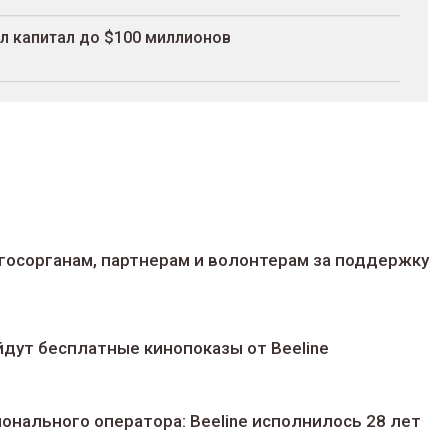
л капитал до $100 миллионов
госорганам, партнерам и волонтерам за поддержку
йдут беcплатные кинопоказы от Beeline
ионального оператора: Beeline исполнилось 28 лет