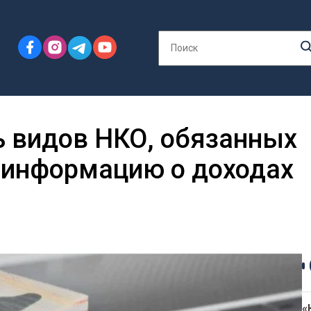
ь видов НКО, обязанных
 информацию о доходах
«