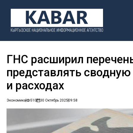
ГНС расширил перечен
представлять сводную
и расходах
Экономика
510
30 Октябрь 2025
09:58