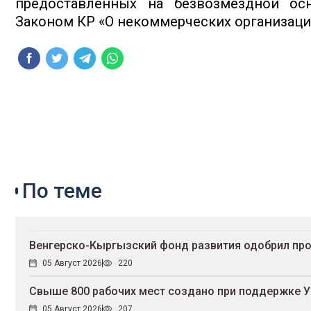
предоставленных на безвозмездной осн
Законом КР «О некоммерческих организаци
По теме
Венгерско-Кыргызский фонд развития одобрил про
05 Август 2026
220
Свыше 800 рабочих мест создано при поддержке 
05 Август 2026
207