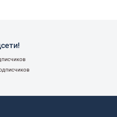
сети!
одписчиков
подписчиков