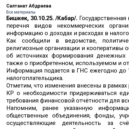
Салтанат Абдраева
Все материалы
Бишкек, 30.10.25. /Кабар/.
Государственная 
перечня видов некоммерческих органи
информацию о доходах и расходах в налог
Как сообщили в ведомстве, политиче
религиозные организации и кооперативы 
об источниках формирования денежных с
также о приобретенном, используемом и о
Информация подается в ГНС ежегодно до 1
налогоплательщика.
Отметим, что изменения внесены в рамках
КР о необходимости придерживаться еди
требования финансовой отчётности для в
Напомним, ранее указанную информац
общественные объединения, фонды, учр
осуществляющие деятельность за сч