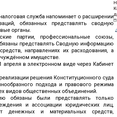
Н
К
д
налоговая служба напоминает о расширении
заций, обязанных представлять сводную
овые органы.
ские партии, профессиональные союзы,
обязаны представлять Сводную информацию
редств, направлениях их расходования, а
тчуждённом имуществе.
 апреля в электронном виде через Кабинет
 реализации решения Конституционного суда
нообразного подхода и правового режима
сех видов общественных объединений.
ию обязаны были представлять только
еждения и ассоциации юридических лиц,
ёт денежных и материальных средств,