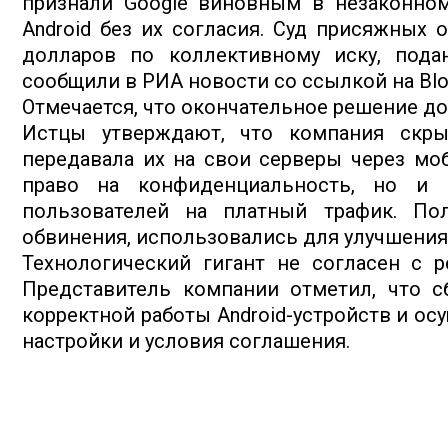
признали Google виновным в незаконно
Android без их согласия. Суд присяжных 
долларов по коллективному иску, пода
сообщили в РИА новости со ссылкой на Blo
Отмечается, что окончательное решение до
Истцы утверждают, что компания скры
передавала их на свои серверы через мо
право на конфиденциальность, но и 
пользователей на платный трафик. По
обвинения, использовались для улучшения
Технологический гигант не согласен с 
Представитель компании отметил, что 
корректной работы Android-устройств и ос
настройки и условия соглашения.