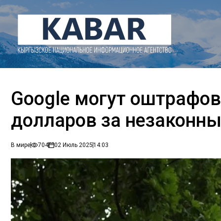
Google могут оштрафов
долларов за незаконны
В мире
704
02 Июль 2025
14:03