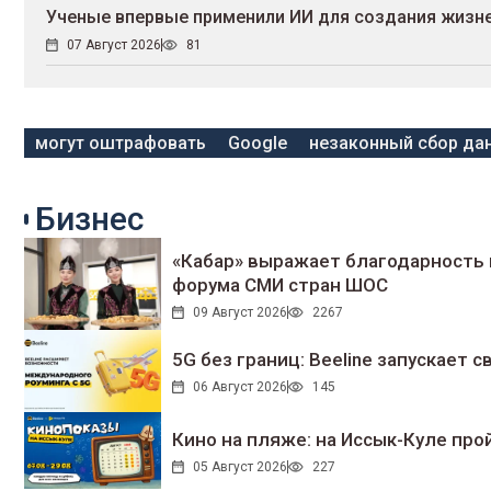
Ученые впервые применили ИИ для создания жизн
07 Август 2026
81
могут оштрафовать
Google
незаконный сбор да
Бизнес
«Кабар» выражает благодарность 
форума СМИ стран ШОС
09 Август 2026
2267
5G без границ: Beeline запускает
06 Август 2026
145
Кино на пляже: на Иссык-Куле про
05 Август 2026
227