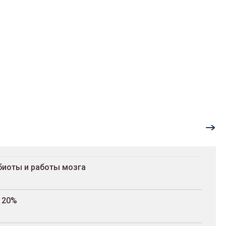
биоты и работы мозга
120%