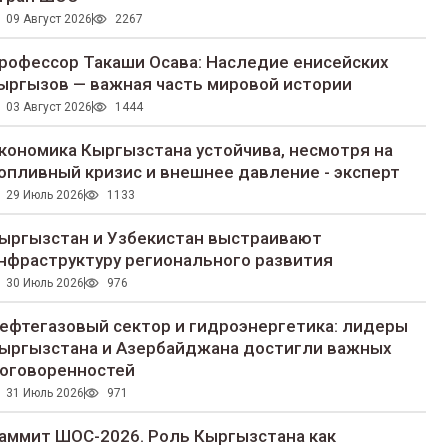
09 Август 2026
2267
рофессор Такаши Осава: Наследие енисейских
ыргызов — важная часть мировой истории
03 Август 2026
1444
кономика Кыргызстана устойчива, несмотря на
опливный кризис и внешнее давление - эксперт
29 Июль 2026
1133
ыргызстан и Узбекистан выстраивают
нфраструктуру регионального развития
30 Июль 2026
976
ефтегазовый сектор и гидроэнергетика: лидеры
ыргызстана и Азербайджана достигли важных
оговоренностей
31 Июль 2026
971
аммит ШОС-2026. Роль Кыргызстана как