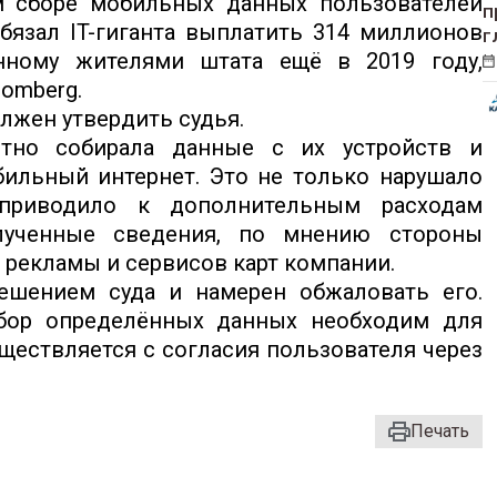
м сборе мобильных данных пользователей
п
обязал IT-гиганта выплатить 314 миллионов
г
нному жителями штата ещё в 2019 году,
omberg.
лжен утвердить судья.
тно собирала данные с их устройств и
бильный интернет. Это не только нарушало
приводило к дополнительным расходам
лученные сведения, по мнению стороны
 рекламы и сервисов карт компании.
решением суда и намерен обжаловать его.
сбор определённых данных необходим для
уществляется с согласия пользователя через
Печать