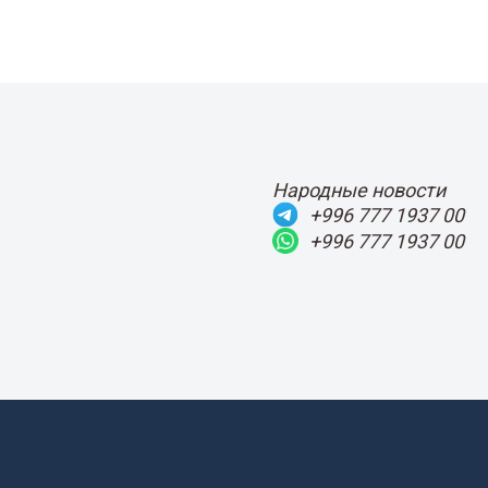
Народные новости
+996 777 1937 00
+996 777 1937 00