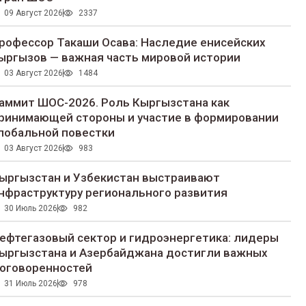
09 Август 2026
2337
рофессор Такаши Осава: Наследие енисейских
ыргызов — важная часть мировой истории
03 Август 2026
1484
аммит ШОС-2026. Роль Кыргызстана как
ринимающей стороны и участие в формировании
лобальной повестки
03 Август 2026
983
ыргызстан и Узбекистан выстраивают
нфраструктуру регионального развития
30 Июль 2026
982
ефтегазовый сектор и гидроэнергетика: лидеры
ыргызстана и Азербайджана достигли важных
оговоренностей
31 Июль 2026
978