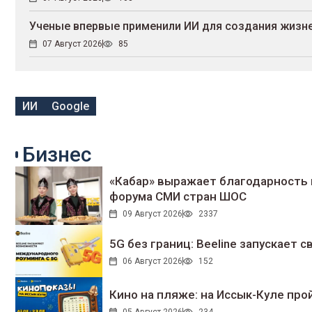
Ученые впервые применили ИИ для создания жизн
07 Август 2026
85
ИИ
Google
Бизнес
«Кабар» выражает благодарность 
форума СМИ стран ШОС
09 Август 2026
2337
5G без границ: Beeline запускает
06 Август 2026
152
Кино на пляже: на Иссык-Куле про