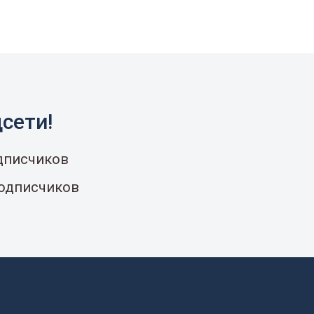
сети!
одписчиков
подписчиков