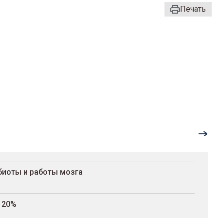
Печать
биоты и работы мозга
120%