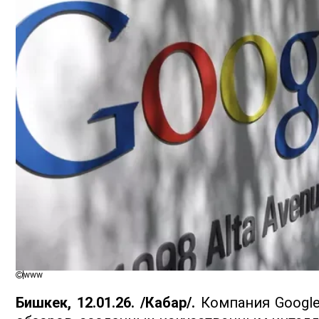
www
Бишкек, 12.01.26. /Кабар/.
Компания Google