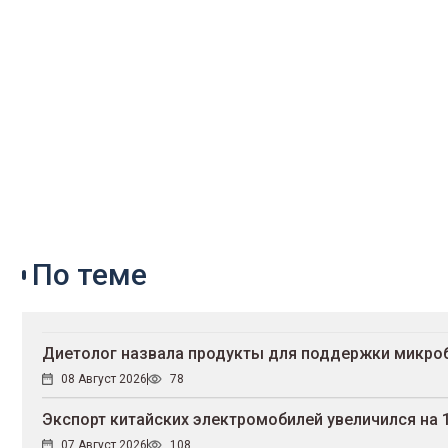
По теме
Диетолог назвала продукты для поддержки микро
08 Август 2026
78
Экспорт китайских электромобилей увеличился на 
07 Август 2026
108