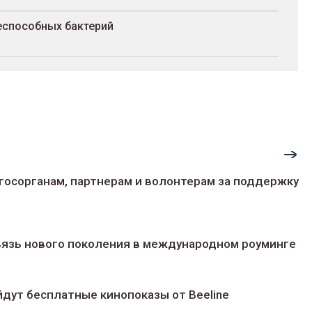
еспособных бактерий
госорганам, партнерам и волонтерам за поддержку
 связь нового поколения в международном роуминге
йдут беcплатные кинопоказы от Beeline