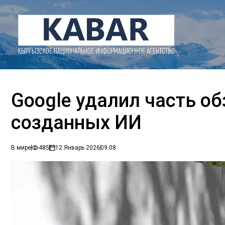
Google удалил часть об
созданных ИИ
В мире
485
12 Январь 2026
09:08