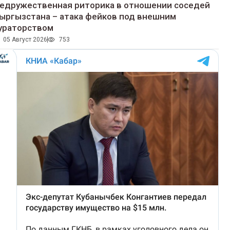
едружественная риторика в отношении соседей
ыргызстана – атака фейков под внешним
ураторством
05 Август 2026
753