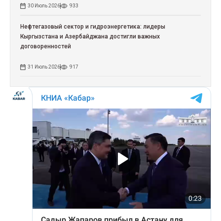
30 Июль 2026
933
Нефтегазовый сектор и гидроэнергетика: лидеры
Кыргызстана и Азербайджана достигли важных
договоренностей
31 Июль 2026
917