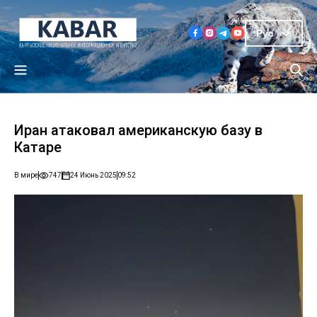
Рус
Иран атаковал американскую базу в
Катаре
В мире
747
24 Июнь 2025
09:52