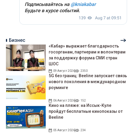
Бизнес
«Кабар» выражает благодарность
госорганам, партнерам и волонтерам
за поддержку форума СМИ стран
ШОС
09 Август 2026
2350
5G без границ: Beeline запускает связь
нового поколения в международном
роуминге
06 Август 2026
152
Кино на пляже: на Иссык-Куле
пройдут беcплатные кинопоказы от
Beeline
05 Август 2026
234