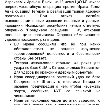
Израилем и Ираном. В ночь на 13 июня ЦАХАЛ начала
широкомасштабную операцию против Ирана. Тель-
Авив обвинил Тегеран в реализации тайной ядерной
программы. При атаках погибли
высокопоставленные иранские военные и ученые-
ядерщики. Исламская республика начала ответную
операцию "Правдивое обещание — 3", атаковав
военные цели противника. Стороны обмениваются
ударами несколько раз в день.
ВС Ирана сообщили, что ни при каких
обстоятельствах не оставят нарушение
территориальной целостности и безопасности
страны без ответа.
Тегеран использовал столько же ракет для
удара по базе США в Катаре, сколько Вашингтон
для ударов по иранским ядерным объектам.
Иран скоординировал ракетный удар по базе
Соединенных Штатов с властями Катара и
заранее предупредил о нем, чтобы избежать
жертв, сообщила NYT со ссылкой на
чиновников.
Иран за несколько часов до атак уведомил о