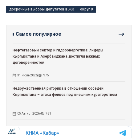
досрочные выборы депутатов в ЖК
округ 9
Самое популярное
Нефтегазовый сектор и гидроэнергетика: лидеры
Кыргызстана и Азербайджана достигли важных
договоренностей
31 Июль 2026
975
Недружественная риторика в отношении соседей
Кыргызстана – атака фейков под внешним кураторством
05 Август 2026
751