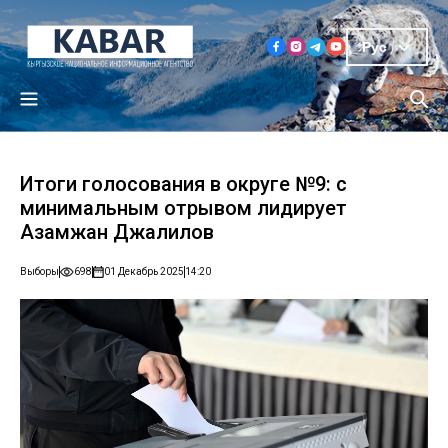
Рус
Итоги голосования в округе №9: с
минимальным отрывом лидирует
Азамжан Джалилов
Выборы
698
01 Декабрь 2025
14:20