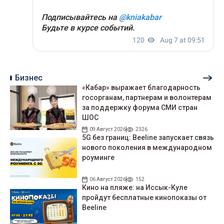
Бизнес
«Кабар» выражает благодарность
госорганам, партнерам и волонтерам
за поддержку форума СМИ стран
ШОС
09 Август 2026
2326
5G без границ: Beeline запускает связь
нового поколения в международном
роуминге
06 Август 2026
152
Кино на пляже: на Иссык-Куле
пройдут беcплатные кинопоказы от
Beeline