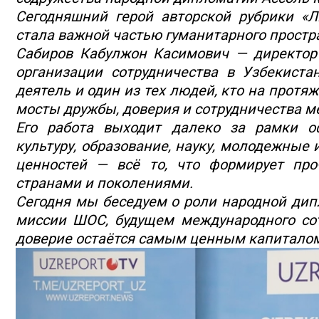
Сегодняшний герой авторской рубрики «Л
стала важной частью гуманитарного простр
Сабиров Кабулжон Касимович — директор
организации сотрудничества в Узбекиста
деятель и один из тех людей, кто на протя
мосты дружбы, доверия и сотрудничества м
Его работа выходит далеко за рамки о
культуру, образование, науку, молодежные
ценностей — всё то, что формирует пр
странами и поколениями.
Сегодня мы беседуем о роли народной дип
миссии ШОС, будущем международного сот
доверие остаётся самым ценным капиталом