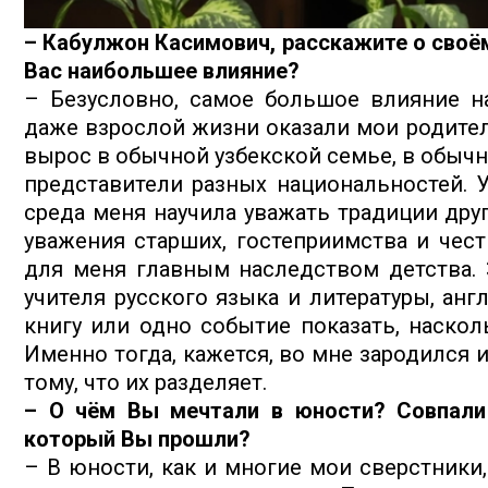
– Кабулжон Касимович, расскажите о своём
Вас наибольшее влияние?
– Безусловно, самое большое влияние н
даже взрослой жизни оказали мои родители
вырос в обычной узбекской семье, в обычн
представители разных национальностей. У
среда меня научила уважать традиции дру
уважения старших, гостеприимства и честн
для меня главным наследством детства.
учителя русского языка и литературы, анг
книгу или одно событие показать, наскол
Именно тогда, кажется, во мне зародился и
тому, что их разделяет.
– О чём Вы мечтали в юности? Совпали
который Вы прошли?
– В юности, как и многие мои сверстники,