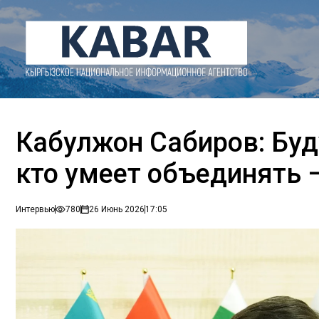
Кабулжон Сабиров: Бу
кто умеет объединять 
Интервью
780
26 Июнь 2026
17:05