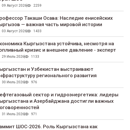
09 Август 2026
2259
рофессор Такаши Осава: Наследие енисейских
ыргызов — важная часть мировой истории
03 Август 2026
1433
кономика Кыргызстана устойчива, несмотря на
опливный кризис и внешнее давление - эксперт
29 Июль 2026
1133
ыргызстан и Узбекистан выстраивают
нфраструктуру регионального развития
30 Июль 2026
976
ефтегазовый сектор и гидроэнергетика: лидеры
ыргызстана и Азербайджана достигли важных
оговоренностей
31 Июль 2026
971
аммит ШОС-2026. Роль Кыргызстана как