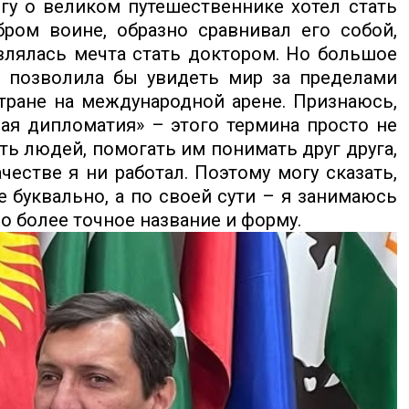
гу о великом путешественнике хотел стать
ром воине, образно сравнивал его собой,
влялась мечта стать доктором. Но большое
я позволила бы увидеть мир за пределами
тране на международной арене. Признаюсь,
ная дипломатия» – этого термина просто не
ь людей, помогать им понимать друг друга,
честве я ни работал. Поэтому могу сказать,
 буквально, а по своей сути – я занимаюсь
ло более точное название и форму.