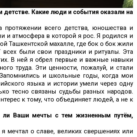
 детстве. Какие люди и события оказали на
а протяжении всего детства, юношества и
 и атмосфера в которой я рос. Я родился и
ой Ташкентской махалле, где бок о бок жили
 всех были свои праздники и ритуалы. Эта
гих. В ней я обрел первые и важные навыки
ого труда. Эти ценности, пожалуй, и стали
 Запомнились и школьные годы, когда мои
лийского языка и истории умели через одну
ько тесно связаны судьбы разных народов.
нтерес к тому, что объединяет людей, а не к
 ли Ваши мечты с тем жизненным путём,
 я мечтал о славе, великих свершениях или