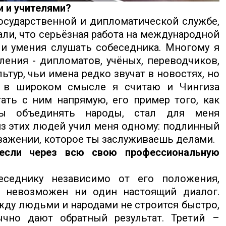
 и учителями?
осударственной и дипломатической службе,
ли, что серьёзная работа на международной
 и умения слушать собеседника. Многому я
ления - дипломатов, учёных, переводчиков,
ур, чьи имена редко звучат в новостях, но
м в широком смысле я считаю и Чингиза
ать с ним напрямую, его пример того, как
ны объединять народы, стал для меня
 этих людей учил меня одному: подлинный
уважении, которое ты заслуживаешь делами.
если через всю свою профессиональную
седнику независимо от его положения,
о невозможен ни один настоящий диалог.
жду людьми и народами не строится быстро,
чно дают обратный результат. Третий –