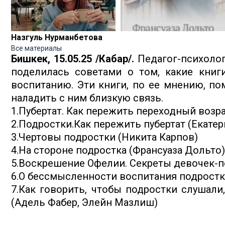
Назгуль Нурманбетова
Все материалы
Бишкек, 15.05.25 /Кабар/.
Педагог-психоло
поделилась советами о том, какие книг
воспитанию. Эти книги, по ее мнению, по
наладить с ним близкую связь.
1.Пубертат. Как пережить переходный возра
2.Подростки.Как пережить пубертат (Екате
3.Чертовы подростки (Никита Карпов)
4.На стороне подростка (Франсуаза Дольто)
5.Воскрешение Офелии. Секреты девочек-п
6.О бессмысленности воспитания подростк
7.Как говорить, чтобы подростки слушали
(Адель Фабер, Элейн Мазлиш)