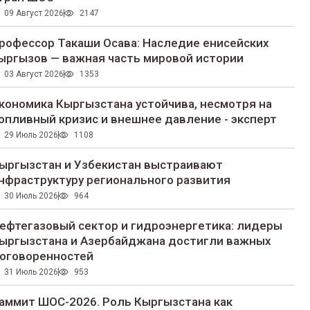
09 Август 2026
2147
рофессор Такаши Осава: Наследие енисейских
ыргызов — важная часть мировой истории
03 Август 2026
1353
кономика Кыргызстана устойчива, несмотря на
опливный кризис и внешнее давление - эксперт
29 Июль 2026
1108
ыргызстан и Узбекистан выстраивают
нфраструктуру регионального развития
30 Июль 2026
964
ефтегазовый сектор и гидроэнергетика: лидеры
ыргызстана и Азербайджана достигли важных
оговоренностей
31 Июль 2026
953
аммит ШОС-2026. Роль Кыргызстана как