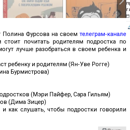
п
г
г Полина Фурсова на своем
телеграм-канале
и стоит почитать родителям подростка по
могут лучше разобраться в своем ребенка и
ст ребенку и родителям (Ян-Уве Рогге)
рина Бурмистрова)
одростков (Мэри Пайфер, Сара Гильям)
ов (Дима Зицер)
, и как слушать, чтобы подростки говорили