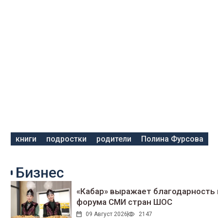
книги
подростки
родители
Полина Фурсова
Бизнес
«Кабар» выражает благодарность 
форума СМИ стран ШОС
09 Август 2026
2147