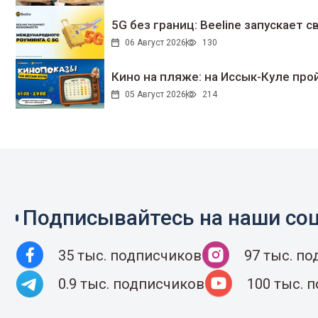
5G без границ: Beeline запускает
06 Август 2026
130
Кино на пляже: на Иссык-Куле про
05 Август 2026
214
Подписывайтесь на наши соц
35 тыс. подписчиков
97 тыс. п
0.9 тыс. подписчиков
100 тыс. 