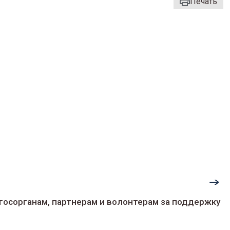
Печать
госорганам, партнерам и волонтерам за поддержку