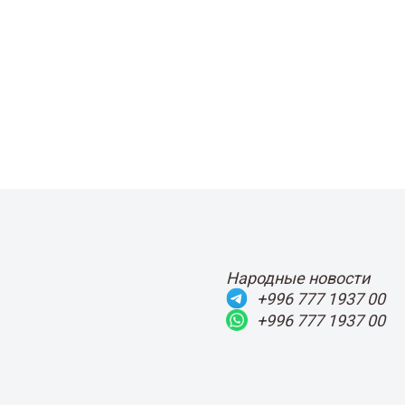
Народные новости
+996 777 1937 00
+996 777 1937 00