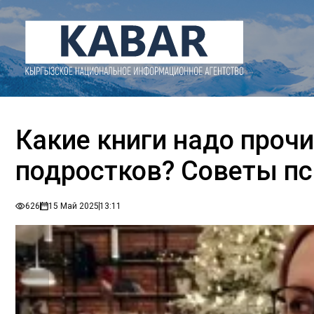
Какие книги надо проч
подростков? Советы пс
626
15 Май 2025
13:11