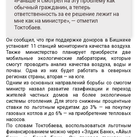
«Раньше я смотрел на эту проблему как
обычный гражданин, а теперь
ответственность за ее решение лежит на
мне как на министре», — отметил
Токтобаев.
Он сообщил, что при поддержке доноров в Бишкеке
установят 11 станций мониторинга качества воздуха.
Также министерство планирует приобрести две
мобильные экологические лаборатории, которые
смогут проводить анализ качества воздуха, воды и
почвы. Одна из них будет работать в северных
регионах страны, вторая — на юге.
Одним из основных направлений борьбы со смогом
министр назвал развитие газификации и переход
жителей частных домов на более экологичные
системы отопления. Для этого снижены процентные
ставки по льготным кредитам: до 3% — на покупку
газовых котлов и до 6% — на приобретение тепловых
насосов.
По словам Токтобаева, воспользоваться льготным
финансированием можно через «Элдик Банк», «Айыл