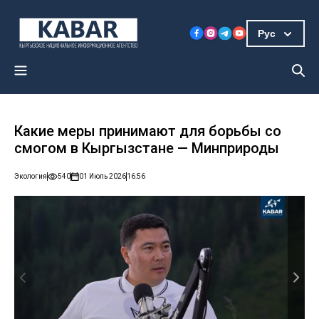
Рус
Какие меры принимают для борьбы со
смогом в Кыргызстане — Минприроды
Экология
540
01 Июль 2026
16:56