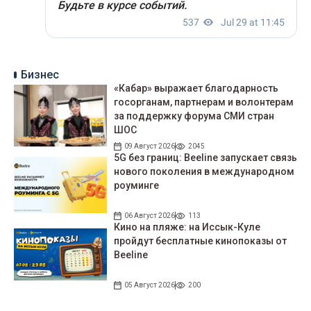
Бизнес
«Кабар» выражает благодарность
госорганам, партнерам и волонтерам
за поддержку форума СМИ стран
ШОС
09 Август 2026
2045
5G без границ: Beeline запускает связь
нового поколения в международном
роуминге
06 Август 2026
113
Кино на пляже: на Иссык-Куле
пройдут беcплатные кинопоказы от
Beeline
05 Август 2026
200