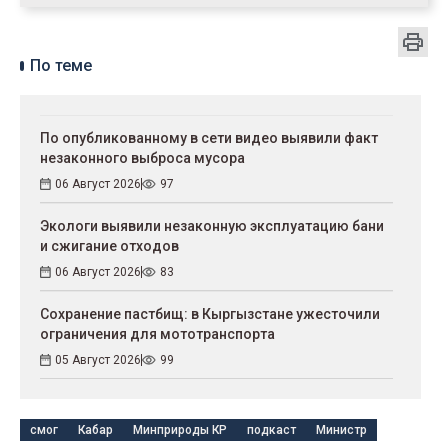
По теме
По опубликованному в сети видео выявили факт
незаконного выброса мусора
06 Август 2026
97
Экологи выявили незаконную эксплуатацию бани
и сжигание отходов
06 Август 2026
83
Сохранение пастбищ: в Кыргызстане ужесточили
ограничения для мототранспорта
05 Август 2026
99
смог
Кабар
Минприроды КР
подкаст
Министр