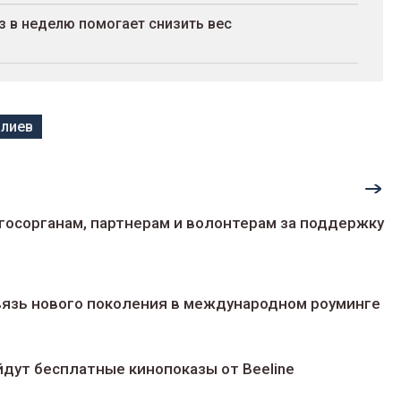
з в неделю помогает снизить вес
лиев
госорганам, партнерам и волонтерам за поддержку
 связь нового поколения в международном роуминге
йдут беcплатные кинопоказы от Beeline