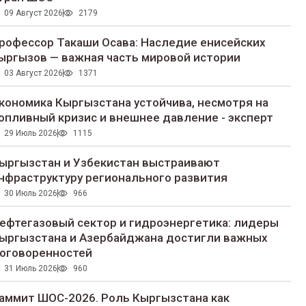
09 Август 2026
2179
рофессор Такаши Осава: Наследие енисейских
ыргызов — важная часть мировой истории
03 Август 2026
1371
кономика Кыргызстана устойчива, несмотря на
опливный кризис и внешнее давление - эксперт
29 Июль 2026
1115
ыргызстан и Узбекистан выстраивают
нфраструктуру регионального развития
30 Июль 2026
966
ефтегазовый сектор и гидроэнергетика: лидеры
ыргызстана и Азербайджана достигли важных
оговоренностей
31 Июль 2026
960
аммит ШОС-2026. Роль Кыргызстана как