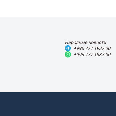
Народные новости
+996 777 1937 00
+996 777 1937 00