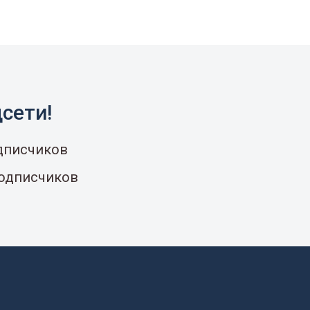
сети!
одписчиков
подписчиков