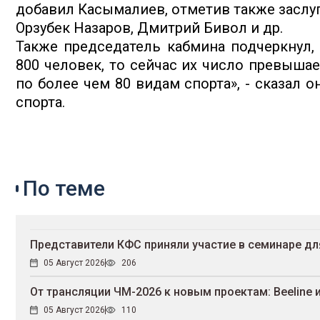
добавил Касымалиев, отметив также заслуг
Орзубек Назаров, Дмитрий Бивол и др.
Также председатель кабмина подчеркнул, 
800 человек, то сейчас их число превыша
по более чем 80 видам спорта», - сказал 
спорта.
По теме
Представители КФС приняли участие в семинаре д
05 Август 2026
206
От трансляции ЧМ-2026 к новым проектам: Beeline 
05 Август 2026
110