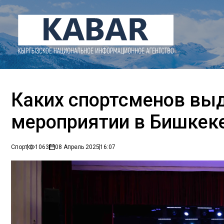
Каких спортсменов выд
мероприятии в Бишкек
Спорт
1063
08 Апрель 2025
16:07