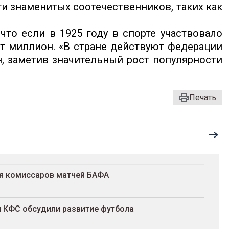
и знаменитых соотечественников, таких как
что если в 1925 году в спорте участвовало
ет миллион. «В стране действуют федерации
он, заметив значительный рост популярности
Печать
ля комиссаров матчей БАФА
и КФС обсудили развитие футбола