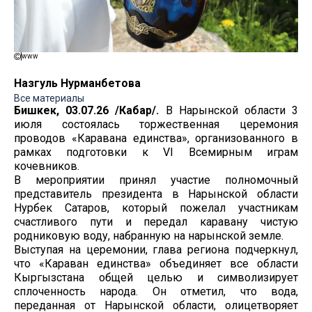
www
Назгуль Нурманбетова
Все материалы
Бишкек, 03.07.26 /Кабар/.
В Нарынской области 3
июля состоялась торжественная церемония
проводов «Каравана единства», организованного в
рамках подготовки к VI Всемирным играм
кочевников.
В мероприятии принял участие полномочный
представитель президента в Нарынской области
Нурбек Сатаров, который пожелал участникам
счастливого пути и передал каравану чистую
родниковую воду, набранную на нарынской земле.
Выступая на церемонии, глава региона подчеркнул,
что «Караван единства» объединяет все области
Кыргызстана общей целью и символизирует
сплоченность народа. Он отметил, что вода,
переданная от Нарынской области, олицетворяет