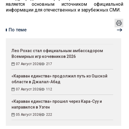
является основным источником официальной
информации для отечественных и зарубежных СМИ.
По теме
Лео Рохас стал официальным амбассадором
Всемирных игр кочевников 2026
07 Август 2026
217
«Караван единства» продолжил путь из Ошской
области в Джалал-Абад
07 Август 2026
112
«Караван единства» прошел через Кара-Суу и
направился в Узген
05 Август 2026
222