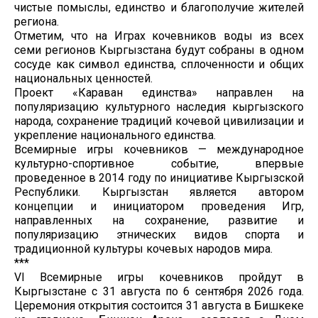
чистые помыслы, единство и благополучие жителей
региона.
Отметим, что на Играх кочевников воды из всех
семи регионов Кыргызстана будут собраны в одном
сосуде как символ единства, сплоченности и общих
национальных ценностей.
Проект «Караван единства» направлен на
популяризацию культурного наследия кыргызского
народа, сохранение традиций кочевой цивилизации и
укрепление национального единства.
Всемирные игры кочевников — международное
культурно-спортивное событие, впервые
проведенное в 2014 году по инициативе Кыргызской
Республики. Кыргызстан является автором
концепции и инициатором проведения Игр,
направленных на сохранение, развитие и
популяризацию этнических видов спорта и
традиционной культуры кочевых народов мира.
***
VI Всемирные игры кочевников пройдут в
Кыргызстане с 31 августа по 6 сентября 2026 года.
Церемония открытия состоится 31 августа в Бишкеке