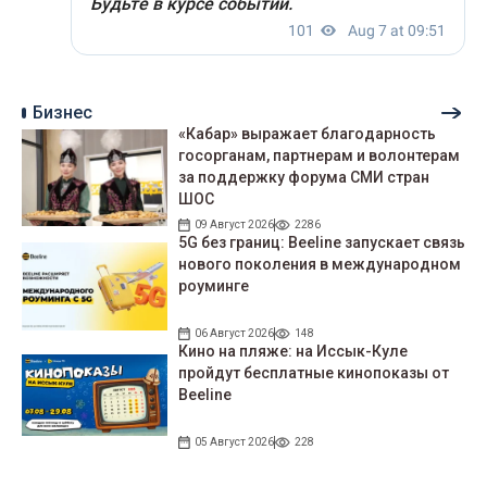
Бизнес
«Кабар» выражает благодарность
госорганам, партнерам и волонтерам
за поддержку форума СМИ стран
ШОС
09 Август 2026
2286
5G без границ: Beeline запускает связь
нового поколения в международном
роуминге
06 Август 2026
148
Кино на пляже: на Иссык-Куле
пройдут беcплатные кинопоказы от
Beeline
05 Август 2026
228