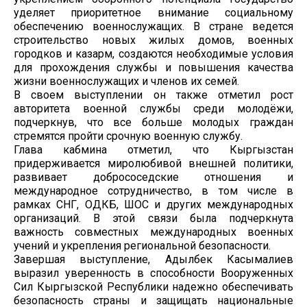
уделяет приоритетное внимание социальному
обеспечению военнослужащих. В стране ведется
строительство новых жилых домов, военных
городков и казарм, создаются необходимые условия
для прохождения службы и повышения качества
жизни военнослужащих и членов их семей.
В своем выступлении он также отметил рост
авторитета военной службы среди молодёжи,
подчеркнув, что все больше молодых граждан
стремятся пройти срочную военную службу.
Глава кабмина отметил, что Кыргызстан
придерживается миролюбивой внешней политики,
развивает добрососедские отношения и
международное сотрудничество, в том числе в
рамках СНГ, ОДКБ, ШОС и других международных
организаций. В этой связи была подчеркнута
важность совместных международных военных
учений и укрепления региональной безопасности.
Завершая выступление, Адылбек Касымалиев
выразил уверенность в способности Вооруженных
Сил Кыргызской Республики надежно обеспечивать
безопасность страны и защищать национальные