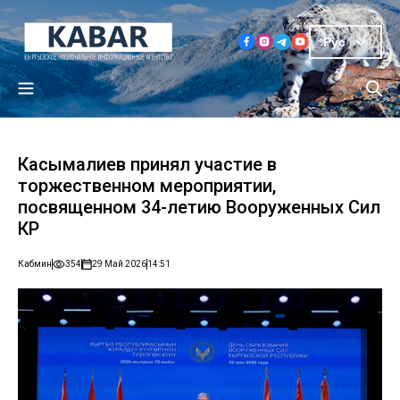
Рус
Касымалиев принял участие в
торжественном мероприятии,
посвященном 34-летию Вооруженных Сил
КР
Кабмин
354
29 Май 2026
14:51