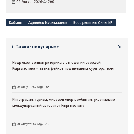
06 Август 2026
200
Кабмин
Адылбек Касымалиев
Вооруженные Силы КР
Самое популярное
Недружественная риторика в отношении соседей
Кыргызстана – атака фейков под внешним кураторством
05 Август 2026
753
Интеграция, туризм, мировой спорт: события, укрепившие
международный авторитет Кыргызстана
04 Август 2026
649