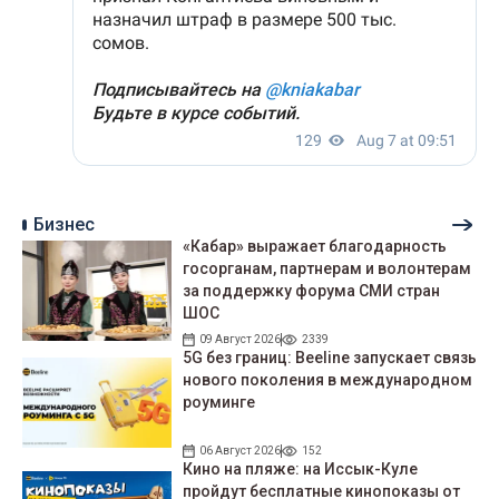
Бизнес
«Кабар» выражает благодарность
госорганам, партнерам и волонтерам
за поддержку форума СМИ стран
ШОС
09 Август 2026
2339
5G без границ: Beeline запускает связь
нового поколения в международном
роуминге
06 Август 2026
152
Кино на пляже: на Иссык-Куле
пройдут беcплатные кинопоказы от