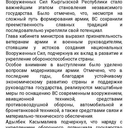
Вооруженных Сил Кыргызской Республики стало
важнейшим этапом становления независимого
государства. Было отмечено, что, несмотря на
сложный путь формирования армии, ВС сохранили
преемственность славных традиций и
последовательно укрепляли свой потенциал.
Глава кабинета министров выразил признательность
ветеранам армии и военным руководителям,
стоявшим у истоков создания национальных
Вооруженных Сил, подчеркнув их вклад в развитие и
укрепление обороноспособности страны.
Особое внимание в выступлении было уделено
вопросам модернизации армии. Отмечено, что в
последние годы, благодаря устойчивому
экономическому развитию страны и поддержке
руководства государства, реализуются масштабные
меры по оснащению ВС современным вооружением,
авиационной техникой, средствами
противовоздушной обороны, автомобильной и
бронетанковой техникой, а также средствами связи и
материально-технического обеспечения.
Адылбек Касымалиев подчеркнул, что наряду с
укреплением оборонного потенциала государство