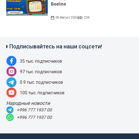
Beeline
05 Август 2026
234
Подписывайтесь на наши соцсети!
35 тыс. подписчиков
97 тыс. подписчиков
0.9 тыс. подписчиков
100 тыс. подписчиков
Народные новости
+996 777 1937 00
+996 777 1937 00