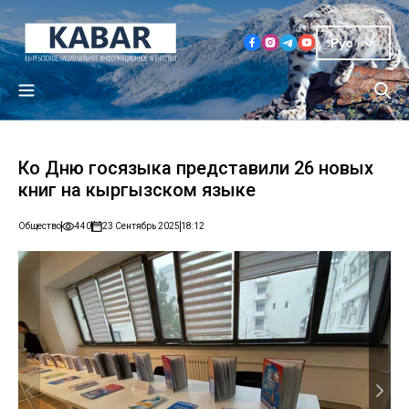
Рус
Ко Дню госязыка представили 26 новых
книг на кыргызском языке
Общество
440
23 Сентябрь 2025
18:12