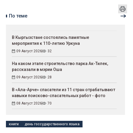
По теме
В Кыргызстане состоялись памятные
мероприятия к 110-летию Уркуна
09 Август 2026
32
На каком этапе строительство парка Ак-Тилек,
рассказали в мэрии Оша
09 Август 2026
28
В «Ала-Арче» спасатели из 11 стран отрабатывают
навыки поисково-спасательных работ - фото
08 Август 2026
70
книги
день госсударственного языка