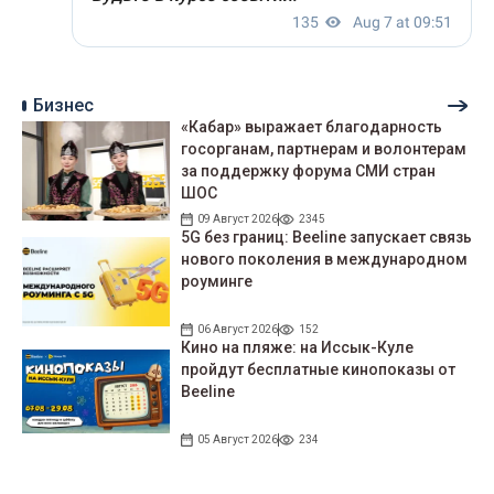
Бизнес
«Кабар» выражает благодарность
госорганам, партнерам и волонтерам
за поддержку форума СМИ стран
ШОС
09 Август 2026
2345
5G без границ: Beeline запускает связь
нового поколения в международном
роуминге
06 Август 2026
152
Кино на пляже: на Иссык-Куле
пройдут беcплатные кинопоказы от
Beeline
05 Август 2026
234