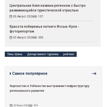
Центральная Азия названа регионом с быстро
развивающейся туристической отраслью
05 Август 2026
157
Красота побережья летнего Иссык-Куля -
фоторепортаж
03 Август 2026
300
Тянь-Шань
Департамент туризма
рейтинг
Самое популярное
Кыргызстан и Узбекистан выстраивают инфраструктуру
регионального развития
30 Июль 2026
954