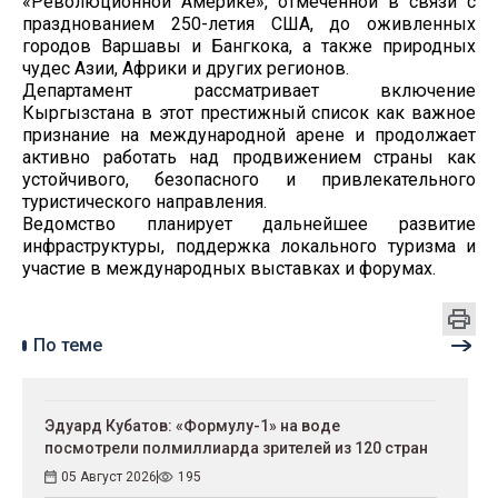
«Революционной Америке», отмеченной в связи с
празднованием 250-летия США, до оживленных
городов Варшавы и Бангкока, а также природных
чудес Азии, Африки и других регионов.
Департамент рассматривает включение
Кыргызстана в этот престижный список как важное
признание на международной арене и продолжает
активно работать над продвижением страны как
устойчивого, безопасного и привлекательного
туристического направления.
Ведомство планирует дальнейшее развитие
инфраструктуры, поддержка локального туризма и
участие в международных выставках и форумах.
По теме
Эдуард Кубатов: «Формулу-1» на воде
посмотрели полмиллиарда зрителей из 120 стран
05 Август 2026
195