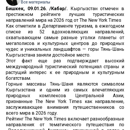
Все материалы
Бишкек, 09.01.26. /Кабар/.
Кыргызстан отмечен в
престижном рейтинге лучших туристических
направлений мира на 2026 год от The New York Times
Как отметили в Департаменте туризма, в ежегодном
списке из 52 вдохновляющих направлений,
охватывающем самые разные уголки планеты от
мегаполисов и культурных центров до природных
чудес и уникальных ландшафтов — горы Тянь-Шань
Кыргызстана заняли достойное место.
Этот факт еще раз подтверждает высокий
международный туристический потенциал страны и
растущий интерес к ее природным и культурным
богатствам.
Горные массивы Тянь-Шаня являются символом
Кыргызстана и одним из самых впечатляющих
природных комплексов Центральной Азии,
признанные The New York Times как направление,
заслуживающее внимания путешественников со
всего мира в 2026 году.
Рейтинг The New York Times включает разнообразные
направления: от тематического путешествия по