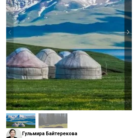
Гульмира Байтерекова