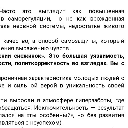
 Часто это выглядит как повышенная
в саморегуляции, но не как врожденная
узке нервной системы, недостатке живого
 качество, а способ самозащиты, который
учения выражению чувств.
ении снежинок». Это большая уязвимость,
сти, политкорректность во взглядах. Вы с
ироничная характеристика молодых людей с
е и сильной верой в уникальность своей
ети выросли в атмосфере гиперзаботы, где
обращаться. Исключительность — результат
лался на «ты особенный», но без развития
вляться с неуспехом).