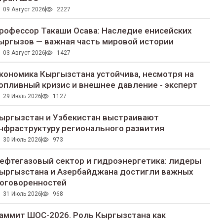
09 Август 2026
2227
рофессор Такаши Осава: Наследие енисейских
ыргызов — важная часть мировой истории
03 Август 2026
1427
кономика Кыргызстана устойчива, несмотря на
опливный кризис и внешнее давление - эксперт
29 Июль 2026
1127
ыргызстан и Узбекистан выстраивают
нфраструктуру регионального развития
30 Июль 2026
973
ефтегазовый сектор и гидроэнергетика: лидеры
ыргызстана и Азербайджана достигли важных
оговоренностей
31 Июль 2026
968
аммит ШОС-2026. Роль Кыргызстана как