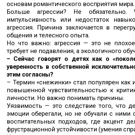
основам романтического восприятия мира.
Больше агрессии? Не обязательно.
импульсивность или недостаток навыко
агрессия. Причина заключается в перегр
общения и телесного опыта.
Но что важно: агрессия — это не плохое
требует не подавления, а экологичного об
– Сейчас говорят о детях как о «покол
уверенность в собственной исключительно
этим согласны?
– Термин «снежинки» стал популярен как 
повышенной чувствительностью к критик
личности. Но важно понимать причины.
Уязвимость — это следствие того, что д
эмоции оберегали, но не обучали с ними 
воспитательных подходов, где акцент де
фрустрационной устойчивости (умения спра