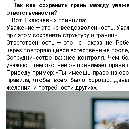
– Так как сохранить грань между уваж
ответственности?
– Вот 3 ключевых принципа:
Уважение — это не вседозволенность. Уваж
при этом сохранять структуру и границы.
Ответственность — это не наказание. Ребе
через повторяющиеся естественные послед
Сотрудничество важнее контроля. Чем бо
уважают, тем охотнее он принимает правила
Приведу пример: «Ты имеешь право на свое
правила, чтобы всем было хорошо. Дава
желания, и потребности других».