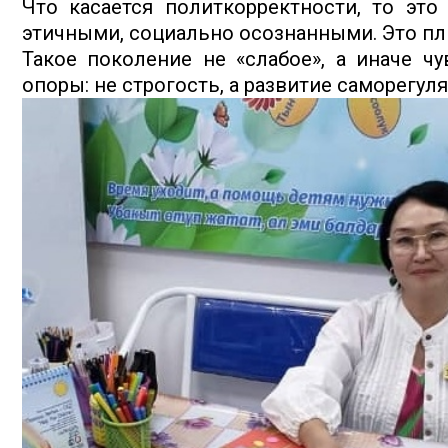
Что касается политкорректности, то это
этичными, социально осознанными. Это плю
Такое поколение не «слабое», а иначе 
опоры: не строгость, а развитие саморегул