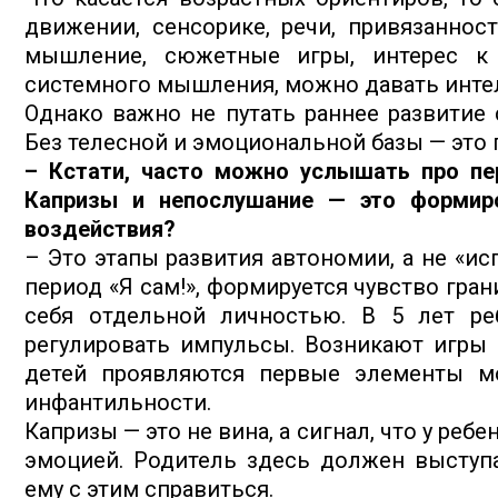
движении, сенсорике, речи, привязаннос
мышление, сюжетные игры, интерес к 
системного мышления, можно давать инте
Однако важно не путать раннее развитие 
Без телесной и эмоциональной базы — это 
– Кстати, часто можно услышать про пер
Капризы и непослушание — это формиро
воздействия?
– Это этапы развития автономии, а не «исп
период «Я сам!», формируется чувство гран
себя отдельной личностью. В 5 лет ре
регулировать импульсы. Возникают игры с
детей проявляются первые элементы мо
инфантильности.
Капризы — это не вина, а сигнал, что у ребе
эмоцией. Родитель здесь должен выступа
ему с этим справиться.