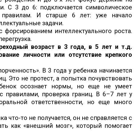
ти. С 3 до 6: подключается символическое
правилам. И старше 6 лет: уже начало
ллектуальные задачи.
с форсированием интеллектуального роста.
перегрузка.
еходный возраст в 3 года, в 5 лет и т.д.
вание личности или отсутствие крепкого
орченность». В 3 года у ребенка начинается
иц. Это не протест, а попытка почувствовать
бенок осознает нормы, но еще не умеет
 правилами, проверка границ. В 6–7 лет у
ральной ответственности, но еще много
нка что-то не получается, он не справляется с
ть как «внешний мозг», который помогает