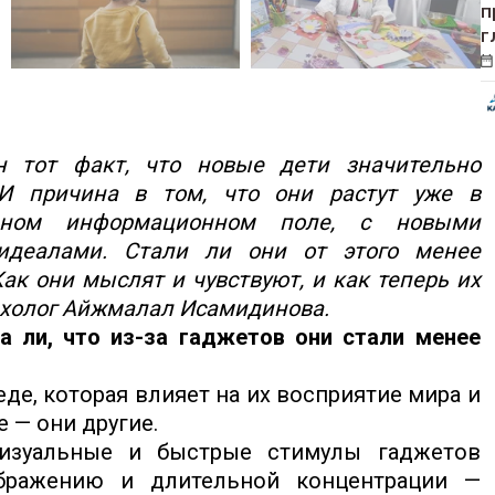
п
г
 тот факт, что новые дети значительно
И причина в том, что они растут уже в
нном информационном поле, с новыми
 идеалами. Стали ли они от этого менее
к они мыслят и чувствуют, и как теперь их
ихолог Айжмалал Исамидинова.
 ли, что из-за гаджетов они стали менее
де, которая влияет на их восприятие мира и
е — они другие.
изуальные и быстрые стимулы гаджетов
бражению и длительной концентрации —