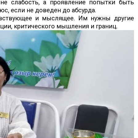
 не слабость, а проявление попытки быть
с, если не доведен до абсурда.
чувствующее и мыслящее. Им нужны другие
яции, критического мышления и границ.