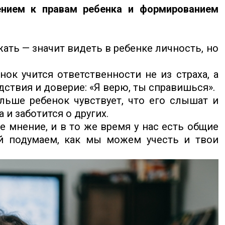
ением к правам ребенка и формированием
ать — значит видеть в ребенке личность, но
нок учится ответственности не из страха, а
ствия и доверие: «Я верю, ты справишься».
льше ребенок чувствует, что его слышат и
 и заботится о других.
 мнение, и в то же время у нас есть общие
й подумаем, как мы можем учесть и твои