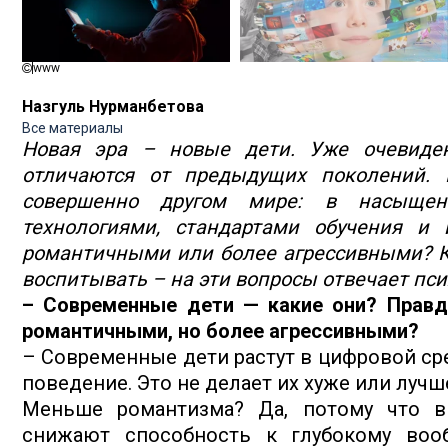
www
Назгуль Нурманбетова
Все материалы
Новая эра – новые дети. Уже очевиден
отличаются от предыдущих поколений. 
совершенно другом мире: в насыще
технологиями, стандартами обучения и
романтичными или более агрессивными? Ка
воспитывать – на эти вопросы отвечает пс
– Современные дети — какие они? Правда
романтичными, но более агрессивными?
– Современные дети растут в цифровой сре
поведение. Это не делает их хуже или лучш
Меньше романтизма? Да, потому что в
снижают способность к глубокому воо