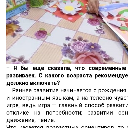
– Я бы еще сказала, что современные 
развиваек. С какого возраста рекомендуе
должно включать?
– Раннее развитие начинается с рождения.
и иностранным языкам, а на телесно-чувс
игре, ведь игра — главный способ развит
отклике на потребности; развитии сен
движение, пение.
Что касается возрастных ориентиров, то