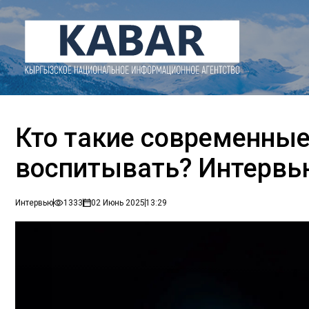
Кто такие современные 
воспитывать? Интервь
Интервью
1333
02 Июнь 2025
13:29