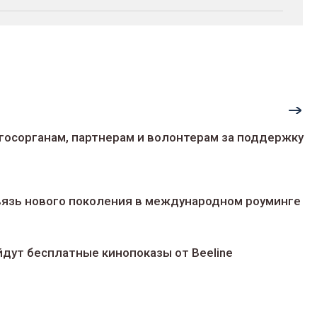
госорганам, партнерам и волонтерам за поддержку
 связь нового поколения в международном роуминге
йдут беcплатные кинопоказы от Beeline