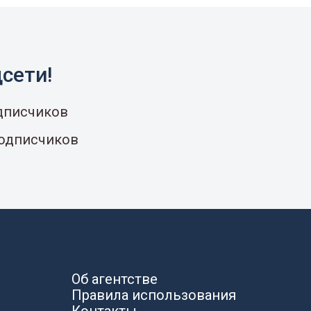
сети!
одписчиков
подписчиков
Об агентстве
Правила использования