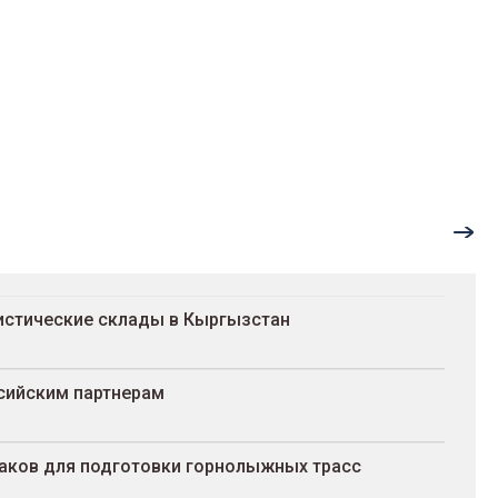
гистические склады в Кыргызстан
сийским партнерам
раков для подготовки горнолыжных трасс