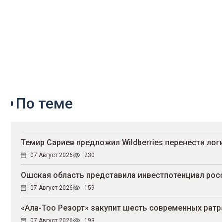
По теме
Темир Сариев предложил Wildberries перенести ло
07 Август 2026
230
Ошская область представила инвестпотенциал рос
07 Август 2026
159
«Ала-Тоо Резорт» закупит шесть современных рат
07 Август 2026
193