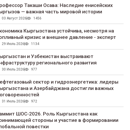
рофессор Такаши Осава: Наследие енисейских
ыргызов — важная часть мировой истории
03 Август 2026
1456
кономика Кыргызстана устойчива, несмотря на
опливный кризис и внешнее давление - эксперт
29 Июль 2026
1134
ыргызстан и Узбекистан выстраивают
нфраструктуру регионального развития
30 Июль 2026
977
ефтегазовый сектор и гидроэнергетика: лидеры
ыргызстана и Азербайджана достигли важных
оговоренностей
31 Июль 2026
972
аммит ШОС-2026. Роль Кыргызстана как
ринимающей стороны и участие в формировании
лобальной повестки