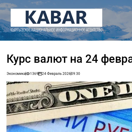
Курс валют на 24 февр
Экономика
1369
24 Февраль 2026
09:30