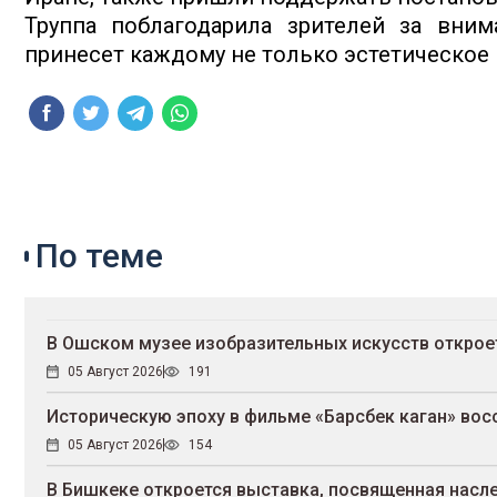
Труппа поблагодарила зрителей за вним
принесет каждому не только эстетическое 
По теме
В Ошском музее изобразительных искусств откроет
05 Август 2026
191
Историческую эпоху в фильме «Барсбек каган» во
05 Август 2026
154
В Бишкеке откроется выставка, посвященная нас