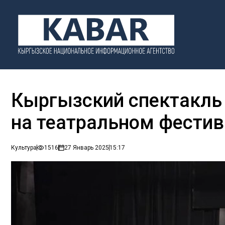
Кыргызский спектакль 
на театральном фестив
Культура
1516
27 Январь 2025
15:17