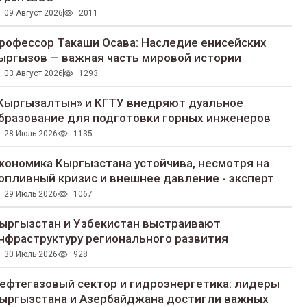
09 Август 2026
2011
рофессор Такаши Осава: Наследие енисейских
ыргызов — важная часть мировой истории
03 Август 2026
1293
Кыргызалтын» и КГТУ внедряют дуальное
бразование для подготовки горных инженеров
28 Июль 2026
1135
кономика Кыргызстана устойчива, несмотря на
опливный кризис и внешнее давление - эксперт
29 Июль 2026
1067
ыргызстан и Узбекистан выстраивают
нфраструктуру регионального развития
30 Июль 2026
928
ефтегазовый сектор и гидроэнергетика: лидеры
ыргызстана и Азербайджана достигли важных