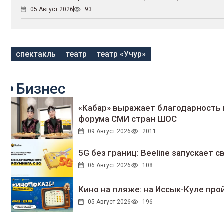
05 Август 2026
93
спектакль
театр
театр «Учур»
Бизнес
«Кабар» выражает благодарность 
форума СМИ стран ШОС
09 Август 2026
2011
5G без границ: Beeline запускает
06 Август 2026
108
Кино на пляже: на Иссык-Куле про
05 Август 2026
196