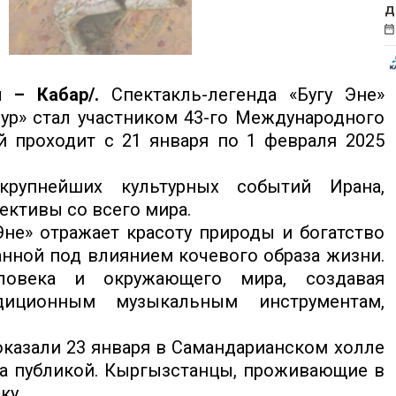
д
й – Кабар/.
Спектакль-легенда «Бугу Эне»
ур» стал участником 43-го Международного
й проходит с 21 января по 1 февраля 2025
рупнейших культурных событий Ирана,
ктивы со всего мира.
Эне» отражает красоту природы и богатство
нной под влиянием кочевого образа жизни.
ловека и окружающего мира, создавая
диционным музыкальным инструментам,
казали 23 января в Самандарианском холле
та публикой. Кыргызстанцы, проживающие в
ку.