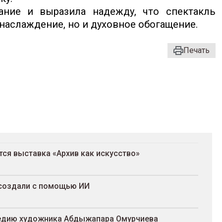
ание и выразила надежду, что спектакль
наслаждение, но и духовное обогащение.
Печать
ся выставка «Архив как искусство»
ссоздали с помощью ИИ
ледию художника Абдыжапара Омурчиева