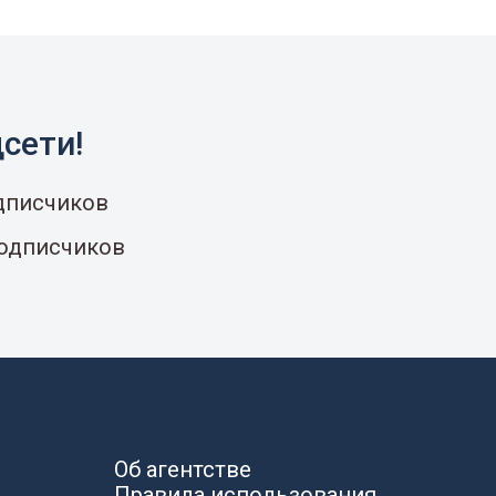
сети!
одписчиков
подписчиков
Об агентстве
Правила использования