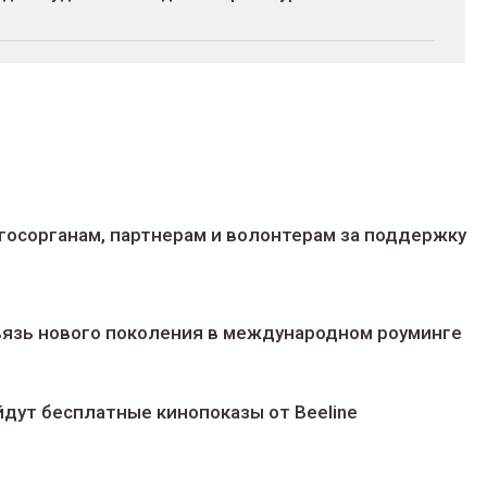
госорганам, партнерам и волонтерам за поддержку
 связь нового поколения в международном роуминге
йдут беcплатные кинопоказы от Beeline