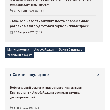
российским партнерам
07 Август 2026
163
«Ала-Тоо Резорт» закупит шесть современных
ратраков для подготовки горнолыжных трасс
07 Август 2026
195
Минэкономики
Азербайджан
Бакыт Сыдыков
торговый оборот
Самое популярное
Нефтегазовый сектор и гидроэнергетика: лидеры
Кыргызстана и Азербайджана достигли важных
договоренностей
31 Июль 2026
975