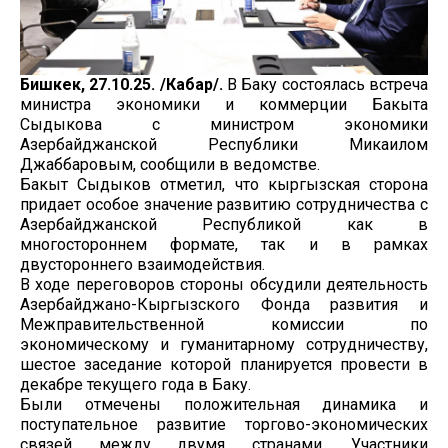
Бишкек, 27.10.25. /Кабар/.
В Баку состоялась встреча
министра экономики и коммерции Бакыта
Сыдыкова с министром экономики
Азербайджанской Республики Микаилом
Джаббаровым, сообщили в ведомстве.
Бакыт Сыдыков отметил, что кыргызская сторона
придает особое значение развитию сотрудничества с
Азербайджанской Республикой как в
многостороннем формате, так и в рамках
двустороннего взаимодействия.
В ходе переговоров стороны обсудили деятельность
Азербайджано-Кыргызского Фонда развития и
Межправительственной комиссии по
экономическому и гуманитарному сотрудничеству,
шестое заседание которой планируется провести в
декабре текущего года в Баку.
Были отмечены положительная динамика и
поступательное развитие торгово-экономических
связей между двумя странами. Участники