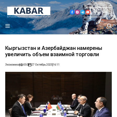
Рус
Кыргызстан и Азербайджан намерены
увеличить объем взаимной торговли
Экономика
550
27 Октябрь 2025
16:11