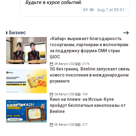
Бизнес
«Кабар» выражает благодарность
госорганам, партнерам и волонтерам
за поддержку форума СМИ стран
ШОС
09 Август 2026
2174
5G без границ: Beeline запускает связь
нового поколения в международном
роуминге
06 Август 2026
134
Кино на пляже: на Иссык-Куле
пройдут беcплатные кинопоказы от
Beeline
05 Август 2026
217