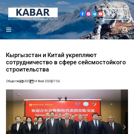
Рус
Кыргызстан и Китай укрепляют
сотрудничество в сфере сейсмостойкого
строительства
Общество
355
14 Май 2026
17:56