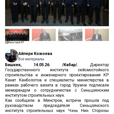
Минстрой КР
Айпери Кожоева
Все материалы
Бишкек, 14.05.26. /Кабар/.
Директор
Государственного института сейсмостойкого
строительства и инженерного проектирования КР
Канат Канболотов и специалисты министерства в
рамках рабочего визита в город Урумчи подписали
меморандум о сотрудничестве с Синьцзянским
институтом строительных наук.
Как сообщили в Минстрое, встреча прошла под
руководством председателя Синьцзянского
института строительных наук Чэнь Нин. Стороны