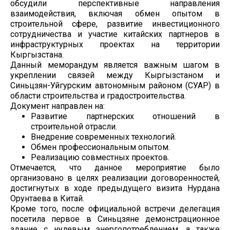
обсудили перспективные направления
взаимодействия, включая обмен опытом в
строительной сфере, развитие инвестиционного
сотрудничества и участие китайских партнеров в
инфраструктурных проектах на территории
Кыргызстана.
Данный меморандум является важным шагом в
укреплении связей между Кыргызстаном и
Синьцзян-Уйгурским автономным районом (СУАР) в
области строительства и градостроительства.
Документ направлен на:
Развитие партнерских отношений в
строительной отрасли.
Внедрение современных технологий.
Обмен профессиональным опытом.
Реализацию совместных проектов.
Отмечается, что данное мероприятие было
организовано в целях реализации договоренностей,
достигнутых в ходе предыдущего визита Нурдана
Орунтаева в Китай.
Кроме того, после официальной встречи делегация
посетила первое в Синьцзяне демонстрационное
здание с нулевым энергопотреблением, а также