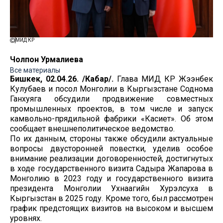
МИД КР
Чолпон Урмалиева
Все материалы
Бишкек, 02.04.26. /Кабар/.
Глава МИД КР Жээнбек
Кулубаев и посол Монголии в Кыргызстане Соднома
Ганхуяга обсудили продвижение совместных
промышленных проектов, в том числе и запуск
камвольно-прядильной фабрики «Касиет». Об этом
сообщает внешнеполитическое ведомство.
По их данным, стороны также обсудили актуальные
вопросы двусторонней повестки, уделив особое
внимание реализации договоренностей, достигнутых
в ходе государственного визита Садыра Жапарова в
Монголию в 2023 году и государственного визита
президента Монголии Ухнаагийн Хурэлсуха в
Кыргызстан в 2025 году. Кроме того, был рассмотрен
график предстоящих визитов на высоком и высшем
уровнях.