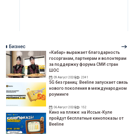
Бизнес
«Кабар» выражает благодарность
госорганам, партнерам и волонтерам
за поддержку форума СМИ стран
ШОС
09 Август 2026
2341
5G без границ: Beeline запускает связь
нового поколения в международном
роуминге
06 Август 2026
152
Кино на пляже: на Иссык-Куле
пройдут беcплатные кинопоказы от
Beeline