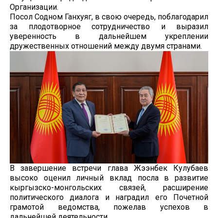
Организации.
Посол Содном Ганхуяг, в свою очередь, поблагодарил
за плодотворное сотрудничество и выразил
уверенность в дальнейшем укреплении
дружественных отношений между двумя странами.
В завершение встречи глава Жээнбек Кулубаев
высоко оценил личный вклад посла в развитие
кыргызско-монгольских связей, расширение
политического диалога и наградил его Почетной
грамотой ведомства, пожелав успехов в
дальнейшей деятельности.