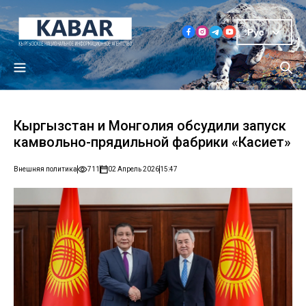
Рус
Кыргызстан и Монголия обсудили запуск
камвольно-прядильной фабрики «Касиет»
Внешняя политика
711
02 Апрель 2026
15:47