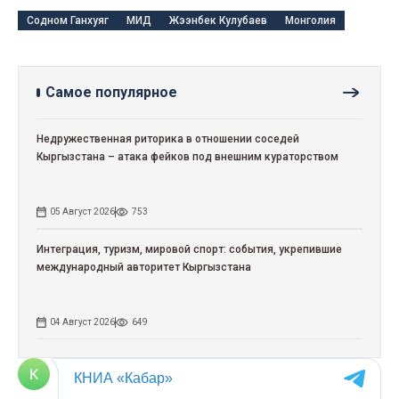
Содном Ганхуяг
МИД
Жээнбек Кулубаев
Монголия
Самое популярное
Недружественная риторика в отношении соседей
Кыргызстана – атака фейков под внешним кураторством
05 Август 2026
753
Интеграция, туризм, мировой спорт: события, укрепившие
международный авторитет Кыргызстана
04 Август 2026
649