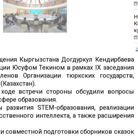
Н
К
к
ения Кыргызстана Догдуркул Кендирбаева
ции Юсуфом Текином в рамках IX заседания
ленов Организации тюркских государств,
(Казахстан).
ходе встречи стороны обсудили вопросы
сфере образования.
 развития STEM-образования, реализации
сственного интеллекта, а также расширения
и совместной подготовки сборников сказок