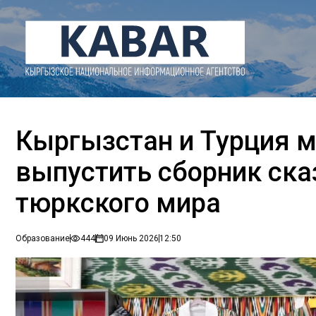
Кыргызстан и Турция м
выпустить сборник ска
тюркского мира
Образование
444
09 Июнь 2026
12:50