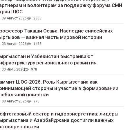
артнерам и волонтерам за поддержку форума СМИ
тран ШОС
09 Август 2026
2303
рофессор Такаши Осава: Наследие енисейских
ыргызов — важная часть мировой истории
03 Август 2026
1468
ыргызстан и Узбекистан выстраивают
нфраструктуру регионального развития
30 Июль 2026
978
аммит ШОС-2026. Роль Кыргызстана как
ринимающей стороны и участие в формировании
лобальной повестки
03 Август 2026
975
ефтегазовый сектор и гидроэнергетика: лидеры
ыргызстана и Азербайджана достигли важных
оговоренностей