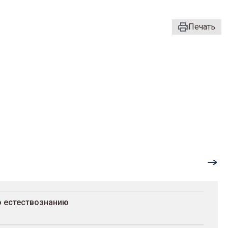
Печать
о естествознанию