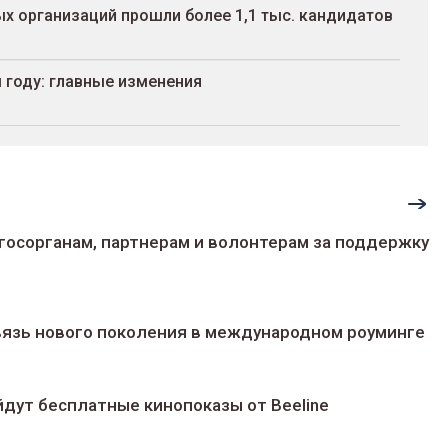
х организаций прошли более 1,1 тыс. кандидатов
 году: главные изменения
госорганам, партнерам и волонтерам за поддержку
 связь нового поколения в международном роуминге
йдут беcплатные кинопоказы от Beeline