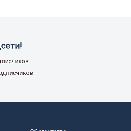
сети!
одписчиков
подписчиков