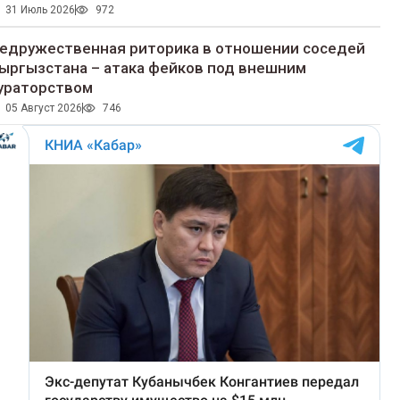
31 Июль 2026
972
едружественная риторика в отношении соседей
ыргызстана – атака фейков под внешним
ураторством
05 Август 2026
746