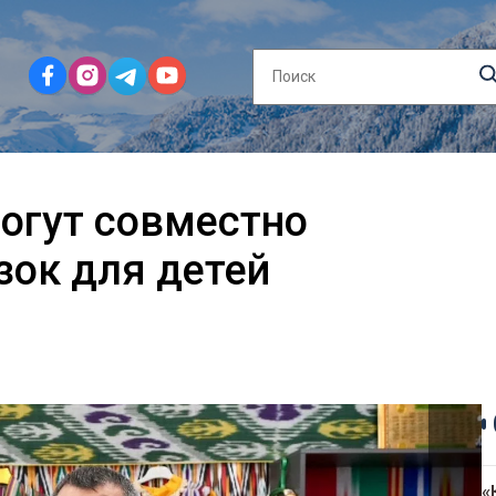
огут совместно
зок для детей
«