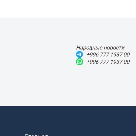
Народные новости
+996 777 1937 00
+996 777 1937 00