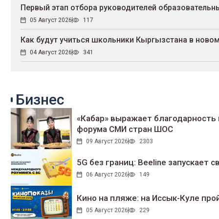
Первый этап отбора руководителей образовательны
05 Август 2026
117
Как будут учиться школьники Кыргызстана в новом
04 Август 2026
341
Бизнес
«Кабар» выражает благодарность 
форума СМИ стран ШОС
09 Август 2026
2303
5G без границ: Beeline запускает
06 Август 2026
149
Кино на пляже: на Иссык-Куле про
05 Август 2026
229