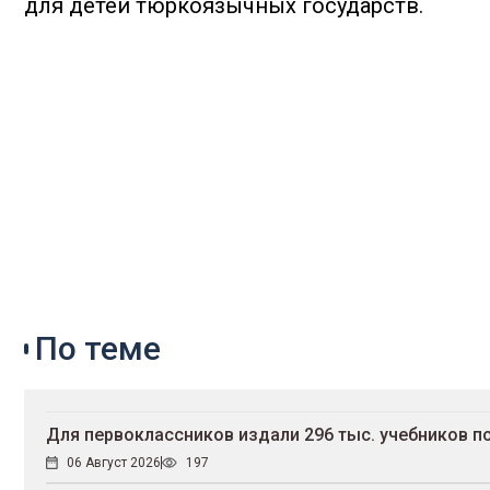
для детей тюркоязычных государств.
По теме
Для первоклассников издали 296 тыс. учебников п
06 Август 2026
197