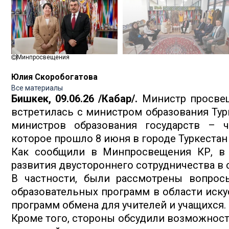
Минпросвещения
Юлия Скоробогатова
Все материалы
Бишкек, 09.06.26 /Кабар/.
Министр просвещ
встретилась с министром образования Тур
министров образования государств – ч
которое прошло 8 июня в городе Туркестан 
Как сообщили в Минпросвещения КР, в 
развития двустороннего сотрудничества в 
В частности, были рассмотрены вопросы
образовательных программ в области иску
программ обмена для учителей и учащихся.
Кроме того, стороны обсудили возможност