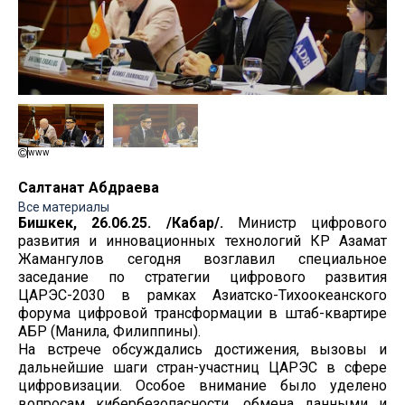
www
Салтанат Абдраева
Все материалы
Бишкек, 26.06.25. /Кабар/.
Министр цифрового
развития и инновационных технологий КР Азамат
Жамангулов сегодня возглавил специальное
заседание по стратегии цифрового развития
ЦАРЭС-2030 в рамках Азиатско-Тихоокеанского
форума цифровой трансформации в штаб-квартире
АБР (Манила, Филиппины).
На встрече обсуждались достижения, вызовы и
дальнейшие шаги стран-участниц ЦАРЭС в сфере
цифровизации. Особое внимание было уделено
вопросам кибербезопасности, обмена данными и