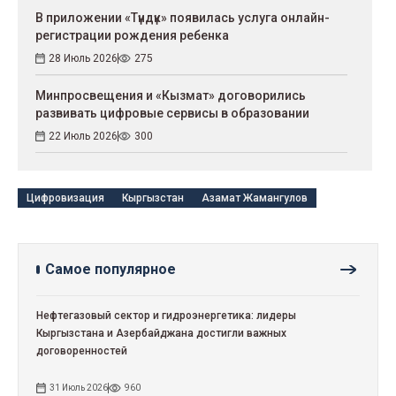
В приложении «Түндүк» появилась услуга онлайн-
регистрации рождения ребенка
28 Июль 2026
275
Минпросвещения и «Кызмат» договорились
развивать цифровые сервисы в образовании
22 Июль 2026
300
Цифровизация
Кыргызстан
Азамат Жамангулов
Самое популярное
Нефтегазовый сектор и гидроэнергетика: лидеры
Кыргызстана и Азербайджана достигли важных
договоренностей
31 Июль 2026
960