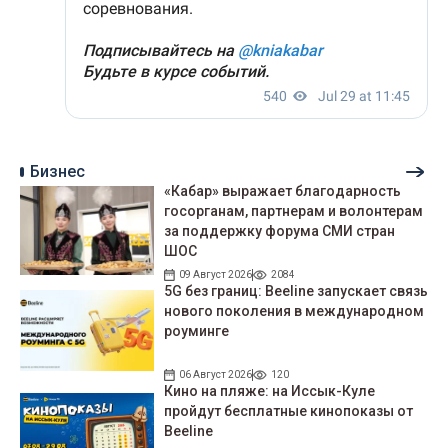
Бизнес
«Кабар» выражает благодарность
госорганам, партнерам и волонтерам
за поддержку форума СМИ стран
ШОС
09 Август 2026
2084
5G без границ: Beeline запускает связь
нового поколения в международном
роуминге
06 Август 2026
120
Кино на пляже: на Иссык-Куле
пройдут беcплатные кинопоказы от
Beeline