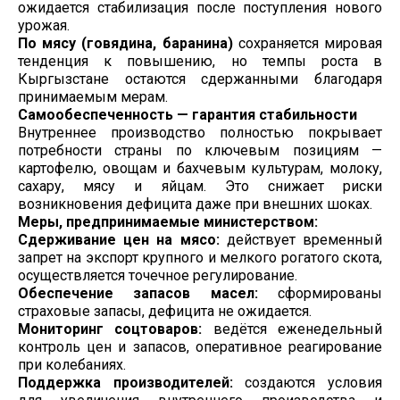
ожидается стабилизация после поступления нового
урожая.
По мясу (говядина, баранина)
сохраняется мировая
тенденция к повышению, но темпы роста в
Кыргызстане остаются сдержанными благодаря
принимаемым мерам.
Самообеспеченность — гарантия стабильности
Внутреннее производство полностью покрывает
потребности страны по ключевым позициям —
картофелю, овощам и бахчевым культурам, молоку,
сахару, мясу и яйцам. Это снижает риски
возникновения дефицита даже при внешних шоках.
Меры, предпринимаемые министерством:
Сдерживание цен на мясо:
действует временный
запрет на экспорт крупного и мелкого рогатого скота,
осуществляется точечное регулирование.
Обеспечение запасов масел:
сформированы
страховые запасы, дефицита не ожидается.
Мониторинг соцтоваров:
ведётся еженедельный
контроль цен и запасов, оперативное реагирование
при колебаниях.
Поддержка производителей:
создаются условия