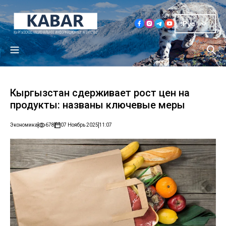
Рус
Кыргызстан сдерживает рост цен на
продукты: названы ключевые меры
Экономика
678
07 Ноябрь 2025
11:07