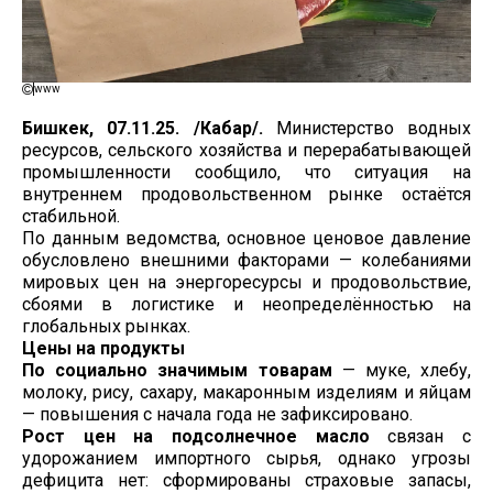
www
Бишкек, 07.11.25. /Кабар/.
Министерство водных
ресурсов, сельского хозяйства и перерабатывающей
промышленности сообщило, что ситуация на
внутреннем продовольственном рынке остаётся
стабильной.
По данным ведомства, основное ценовое давление
обусловлено внешними факторами — колебаниями
мировых цен на энергоресурсы и продовольствие,
сбоями в логистике и неопределённостью на
глобальных рынках.
Цены на продукты
По социально значимым товарам
— муке, хлебу,
молоку, рису, сахару, макаронным изделиям и яйцам
— повышения с начала года не зафиксировано.
Рост цен на подсолнечное масло
связан с
удорожанием импортного сырья, однако угрозы
дефицита нет: сформированы страховые запасы,