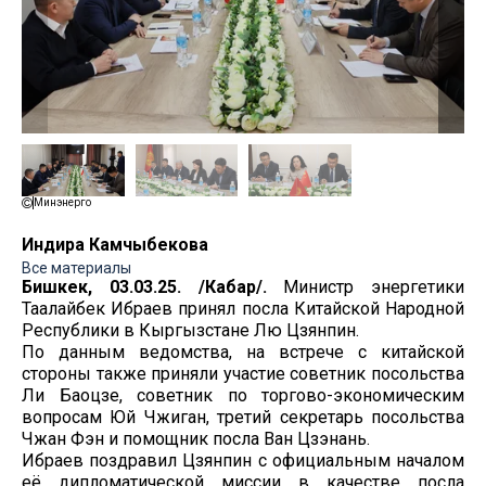
Минэнерго
Индира Камчыбекова
Все материалы
Бишкек, 03.03.25. /Кабар/.
Министр энергетики
Таалайбек Ибраев принял посла Китайской Народной
Республики в Кыргызстане Лю Цзянпин.
По данным ведомства, на встрече с китайской
стороны также приняли участие советник посольства
Ли Баоцзе, советник по торгово-экономическим
вопросам Юй Чжиган, третий секретарь посольства
Чжан Фэн и помощник посла Ван Цзэнань.
Ибраев поздравил Цзянпин с официальным началом
её дипломатической миссии в качестве посла