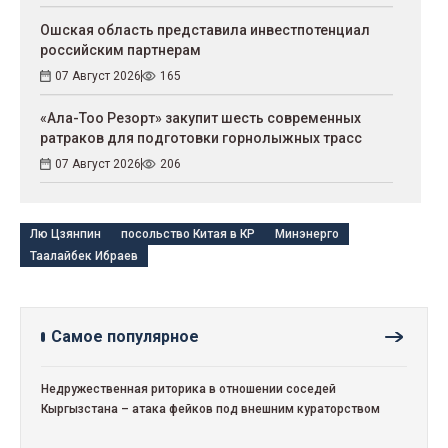
Ошская область представила инвестпотенциал
российским партнерам
07 Август 2026
165
«Ала-Тоо Резорт» закупит шесть современных
ратраков для подготовки горнолыжных трасс
07 Август 2026
206
Лю Цзянпин
посольство Китая в КР
Минэнерго
Таалайбек Ибраев
Самое популярное
Недружественная риторика в отношении соседей
Кыргызстана – атака фейков под внешним кураторством