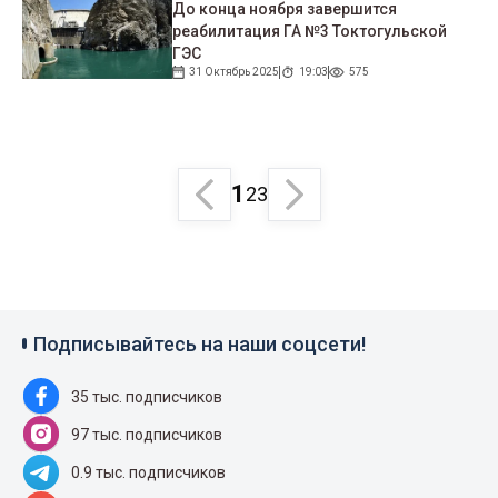
До конца ноября завершится
реабилитация ГА №3 Токтогульской
ГЭС
31 Октябрь 2025
19:03
575
1
2
3
Подписывайтесь на наши соцсети!
35 тыс. подписчиков
97 тыс. подписчиков
0.9 тыс. подписчиков