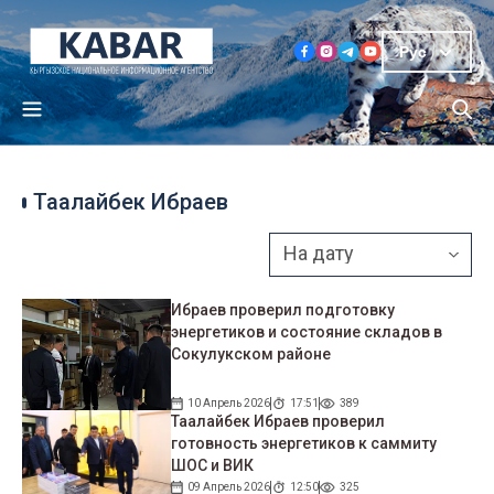
Рус
Таалайбек Ибраев
Ибраев проверил подготовку
энергетиков и состояние складов в
Сокулукском районе
10 Апрель 2026
17:51
389
Таалайбек Ибраев проверил
готовность энергетиков к саммиту
ШОС и ВИК
09 Апрель 2026
12:50
325