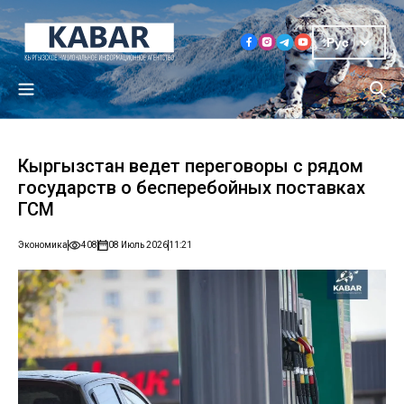
Рус
Кыргызстан ведет переговоры с рядом
государств о бесперебойных поставках
ГСМ
Экономика
408
08 Июль 2026
11:21