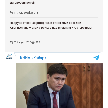
договоренностей
31 Июль 2026
978
Недружественная риторика в отношении соседей
Кыргызстана – атака фейков под внешним кураторством
05 Август 2026
753