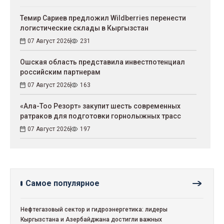
Темир Сариев предложил Wildberries перенести
логистические склады в Кыргызстан
07 Август 2026
231
Ошская область представила инвестпотенциал
российским партнерам
07 Август 2026
163
«Ала-Тоо Резорт» закупит шесть современных
ратраков для подготовки горнолыжных трасс
07 Август 2026
197
Самое популярное
Нефтегазовый сектор и гидроэнергетика: лидеры
Кыргызстана и Азербайджана достигли важных