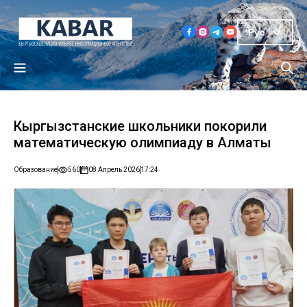
Рус
Кыргызстанские школьники покорили
математическую олимпиаду в Алматы
Образование
560
08 Апрель 2026
17:24