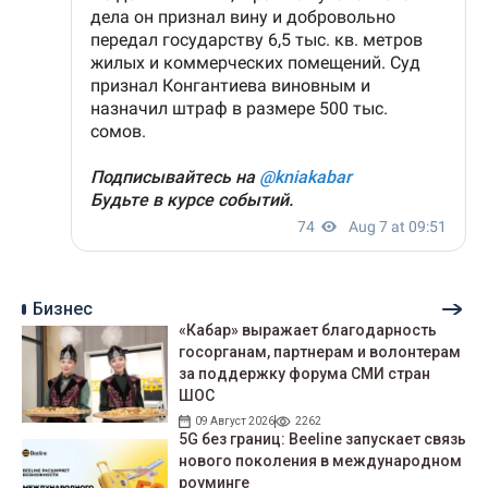
Бизнес
«Кабар» выражает благодарность
госорганам, партнерам и волонтерам
за поддержку форума СМИ стран
ШОС
09 Август 2026
2262
5G без границ: Beeline запускает связь
нового поколения в международном
роуминге