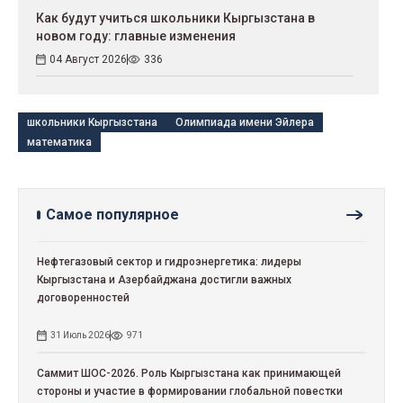
Как будут учиться школьники Кыргызстана в
новом году: главные изменения
04 Август 2026
336
школьники Кыргызстана
Олимпиада имени Эйлера
математика
Самое популярное
Нефтегазовый сектор и гидроэнергетика: лидеры
Кыргызстана и Азербайджана достигли важных
договоренностей
31 Июль 2026
971
Саммит ШОС-2026. Роль Кыргызстана как принимающей
стороны и участие в формировании глобальной повестки