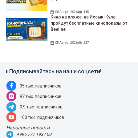
06 Август 2026
145
Кино на пляже: на Иссык-Куле
пройдут беcплатные кинопоказы от
Beeline
05 Август 2026
227
Подписывайтесь на наши соцсети!
35 тыс. подписчиков
97 тыс. подписчиков
0.9 тыс. подписчиков
100 тыс. подписчиков
Народные новости
+996 777 1937 00