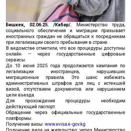
Бишкек, 02.06.25. /Кабар/.
Министерство труда,
социального обеспечения и миграции призывает
иностранных граждан не обращаться к посредникам
при легализации своего пребывания в стране.
В ведомстве отметили, что все процедуры доступны
онлайн — через государственные цифровые
сервисы.
До 10 июня 2025 года продолжается кампания по
легализации иностранцев, нарушивших
миграционные правила. Это шанс избежать
административных штрафов для лиц с истекшей
визой, отсутствием документов или нарушением
цели въезда.
Для прохождения процедуры необходим
действующий паспорт.
Обращение через официальные государственные
платформы:
Получение визы:
www.evisa.e-gov.kg
Получение вида на жительство: через Министерство