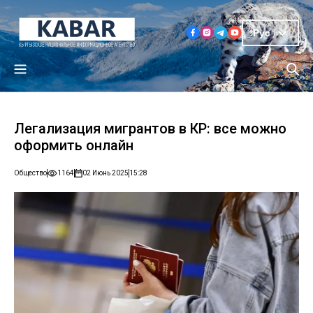
Рус
Легализация мигрантов в КР: все можно
оформить онлайн
Общество
1164
02 Июнь 2025
15:28