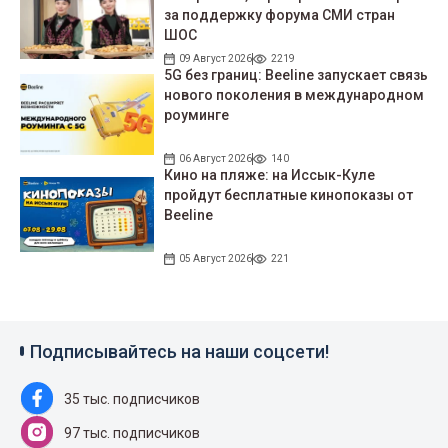
за поддержку форума СМИ стран
ШОС
09 Август 2026
2219
5G без границ: Beeline запускает связь
нового поколения в международном
роуминге
06 Август 2026
140
Кино на пляже: на Иссык-Куле
пройдут беcплатные кинопоказы от
Beeline
05 Август 2026
221
Подписывайтесь на наши соцсети!
35 тыс. подписчиков
97 тыс. подписчиков