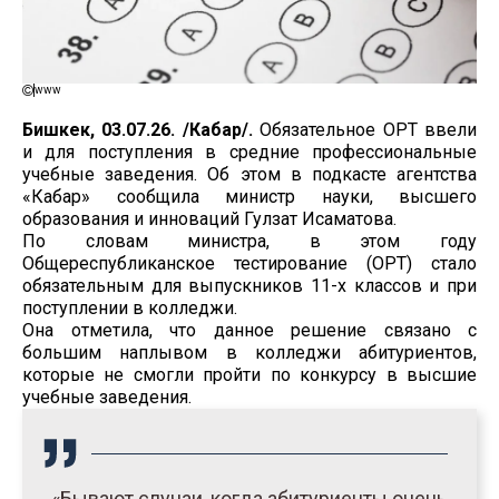
www
Бишкек, 03.07.26. /Кабар/.
Обязательное ОРТ ввели
и для поступления в средние профессиональные
учебные заведения. Об этом в подкасте агентства
«Кабар» сообщила министр науки, высшего
образования и инноваций Гулзат Исаматова.
По словам министра, в этом году
Общереспубликанское тестирование (ОРТ) стало
обязательным для выпускников 11-х классов и при
поступлении в колледжи.
Она отметила, что данное решение связано с
большим наплывом в колледжи абитуриентов,
которые не смогли пройти по конкурсу в высшие
учебные заведения.
«Бывают случаи, когда абитуриенты очень