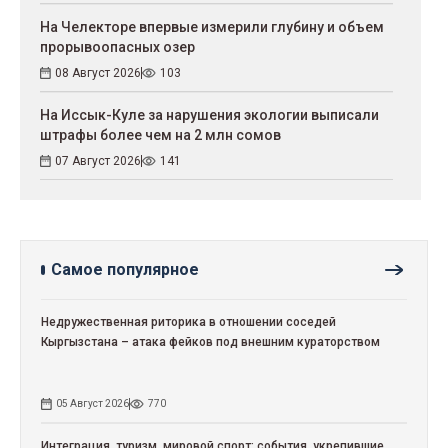
На Челекторе впервые измерили глубину и объем
прорывоопасных озер
08 Август 2026
103
На Иссык-Куле за нарушения экологии выписали
штрафы более чем на 2 млн сомов
07 Август 2026
141
Самое популярное
Недружественная риторика в отношении соседей
Кыргызстана – атака фейков под внешним кураторством
05 Август 2026
770
Интеграция, туризм, мировой спорт: события, укрепившие