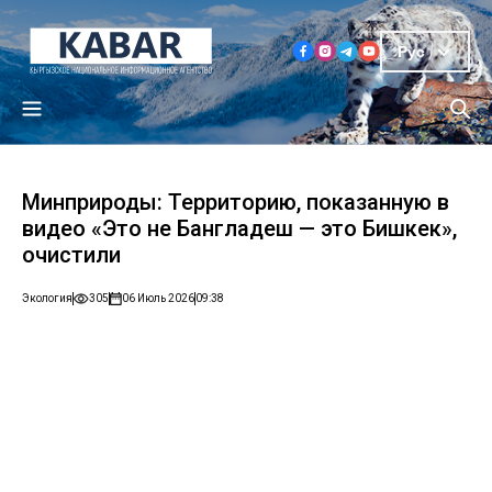
Рус
Минприроды: Территорию, показанную в
видео «Это не Бангладеш — это Бишкек»,
очистили
Экология
305
06 Июль 2026
09:38