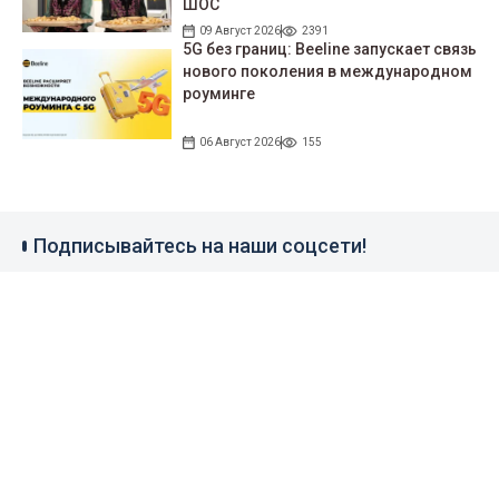
ШОС
09 Август 2026
2391
5G без границ: Beeline запускает связь
нового поколения в международном
роуминге
06 Август 2026
155
Подписывайтесь на наши соцсети!
35 тыс. подписчиков
97 тыс. подписчиков
0.9 тыс. подписчиков
100 тыс. подписчиков
Народные новости
+996 777 1937 00