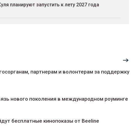
ля планируют запустить к лету 2027 года
госорганам, партнерам и волонтерам за поддержку
 связь нового поколения в международном роуминге
йдут беcплатные кинопоказы от Beeline