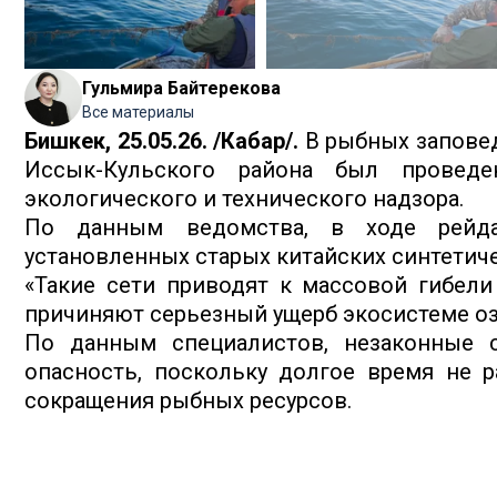
Гульмира Байтерекова
Все материалы
Бишкек, 25.05.26. /Кабар/.
В рыбных заповед
Иссык-Кульского района был провед
экологического и технического надзора.
По данным ведомства, в ходе рейд
установленных старых китайских синтетиче
«Такие сети приводят к массовой гибел
причиняют серьезный ущерб экосистеме озе
По данным специалистов, незаконные с
опасность, поскольку долгое время не р
сокращения рыбных ресурсов.