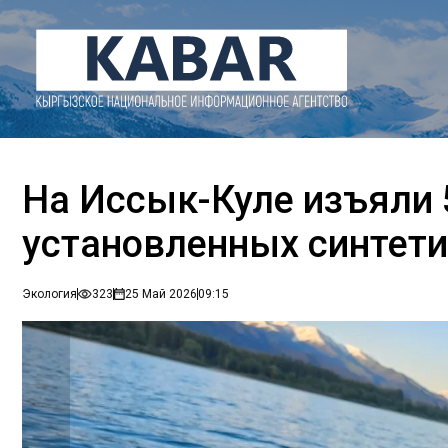
На Иссык-Куле изъяли 
установленных синтети
Экология
323
25 Май 2026
09:15