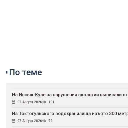
По теме
На Иссык-Куле за нарушения экологии выписали ш
07 Август 2026
101
Из Токтогульского водохранилища изъято 300 мет
07 Август 2026
79