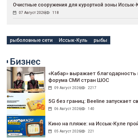
Очистные сооружения для курортной зоны Иссык-Ку
07 Август 2026
118
рыболовные сети
Иссык-Куль
рыбы
Бизнес
«Кабар» выражает благодарность 
форума СМИ стран ШОС
09 Август 2026
2217
5G без границ: Beeline запускает
06 Август 2026
140
Кино на пляже: на Иссык-Куле про
05 Август 2026
221