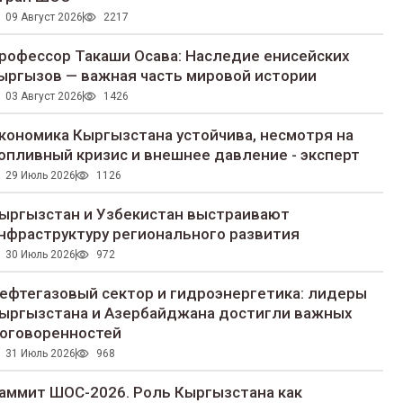
09 Август 2026
2217
рофессор Такаши Осава: Наследие енисейских
ыргызов — важная часть мировой истории
03 Август 2026
1426
кономика Кыргызстана устойчива, несмотря на
опливный кризис и внешнее давление - эксперт
29 Июль 2026
1126
ыргызстан и Узбекистан выстраивают
нфраструктуру регионального развития
30 Июль 2026
972
ефтегазовый сектор и гидроэнергетика: лидеры
ыргызстана и Азербайджана достигли важных
оговоренностей
31 Июль 2026
968
аммит ШОС-2026. Роль Кыргызстана как