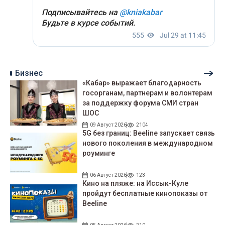
Бизнес
«Кабар» выражает благодарность
госорганам, партнерам и волонтерам
за поддержку форума СМИ стран
ШОС
09 Август 2026
2104
5G без границ: Beeline запускает связь
нового поколения в международном
роуминге
06 Август 2026
123
Кино на пляже: на Иссык-Куле
пройдут беcплатные кинопоказы от
Beeline