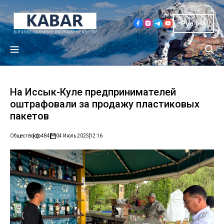
Рус
На Иссык-Куле предпринимателей
оштрафовали за продажу пластиковых
пакетов
Общество
484
04 Июль 2025
12:16