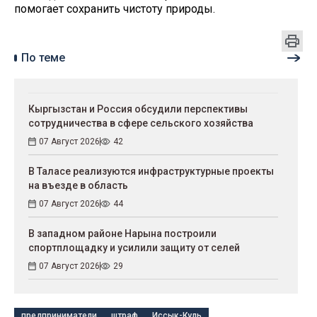
помогает сохранить чистоту природы.
По теме
Кыргызстан и Россия обсудили перспективы
сотрудничества в сфере сельского хозяйства
07 Август 2026
42
В Таласе реализуются инфраструктурные проекты
на въезде в область
07 Август 2026
44
В западном районе Нарына построили
спортплощадку и усилили защиту от селей
07 Август 2026
29
предприниматели
штраф
Иссык-Куль