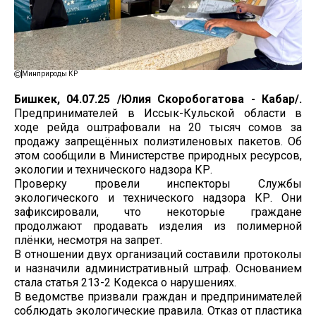
Минприроды КР
Бишкек, 04.07.25 /Юлия Скоробогатова - Кабар/.
Предпринимателей в Иссык-Кульской области в
ходе рейда оштрафовали на 20 тысяч сомов за
продажу запрещённых полиэтиленовых пакетов. Об
этом сообщили в Министерстве природных ресурсов,
экологии и технического надзора КР.
Проверку провели инспекторы Службы
экологического и технического надзора КР. Они
зафиксировали, что некоторые граждане
продолжают продавать изделия из полимерной
плёнки, несмотря на запрет.
В отношении двух организаций составили протоколы
и назначили административный штраф. Основанием
стала статья 213-2 Кодекса о нарушениях.
В ведомстве призвали граждан и предпринимателей
соблюдать экологические правила. Отказ от пластика