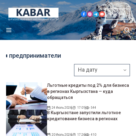
Рус
предприниматели
Льготные кредиты под 2% для бизнеса
в регионах Кыргызстана — куда
обращаться
24 Июль 2026
17:01
544
В Кыргызстане запустили льготное
кредитование бизнеса в регионах
20 Июль 2026
17:26
410