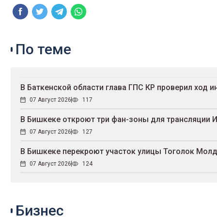
По теме
В Баткенской области глава ГПС КР проверил ход 
07 Август 2026
117
В Бишкеке откроют три фан-зоны для трансляции 
07 Август 2026
127
В Бишкеке перекроют участок улицы Тоголок Мол
07 Август 2026
124
Бизнес