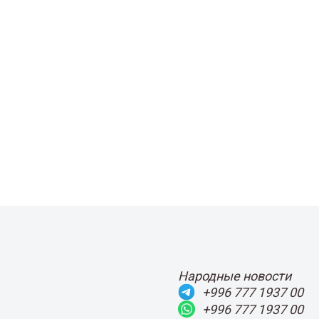
Народные новости
+996 777 1937 00
+996 777 1937 00