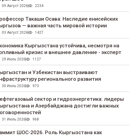
09 Август 2026
2234
рофессор Такаши Осава: Наследие енисейских
ыргызов — важная часть мировой истории
03 Август 2026
1427
кономика Кыргызстана устойчива, несмотря на
опливный кризис и внешнее давление - эксперт
29 Июль 2026
1127
ыргызстан и Узбекистан выстраивают
нфраструктуру регионального развития
30 Июль 2026
973
ефтегазовый сектор и гидроэнергетика: лидеры
ыргызстана и Азербайджана достигли важных
оговоренностей
31 Июль 2026
968
аммит ШОС-2026. Роль Кыргызстана как