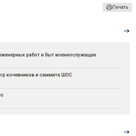
Печать
инженерных работ и быт военнослужащих
Игр кочевников и саммита ШОС
до