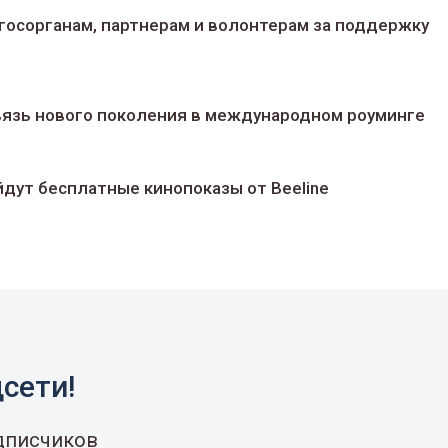
госорганам, партнерам и волонтерам за поддержку
 связь нового поколения в международном роуминге
йдут беcплатные кинопоказы от Beeline
сети!
одписчиков