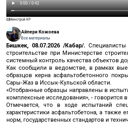
Минстрой КР
Айпери Кожоева
Все материалы
Бишкек, 08.07.2026 /Кабар/.
Специалисты 
строительстве при Министерстве строите
системный контроль качества объектов до
Как сообщили в ведомстве, в рамках вые
образцов керна асфальтобетонного покр
Сары-Жаз в Иссык-Кульской области.
«Отобранные образцы направлены в испыта
комплексные исследования», - говорится в
Отмечается, что в ходе испытаний спе
характеристики асфальтобетона, а также 
норм, государственных стандартов и техни