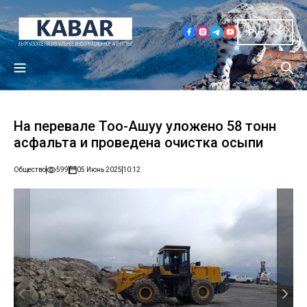
Рус
На перевале Тоо-Ашуу уложено 58 тонн
асфальта и проведена очистка осыпи
Общество
599
05 Июнь 2025
10:12