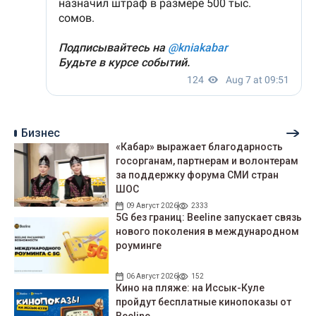
Бизнес
«Кабар» выражает благодарность
госорганам, партнерам и волонтерам
за поддержку форума СМИ стран
ШОС
09 Август 2026
2333
5G без границ: Beeline запускает связь
нового поколения в международном
роуминге
06 Август 2026
152
Кино на пляже: на Иссык-Куле
пройдут беcплатные кинопоказы от