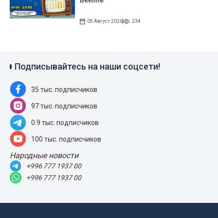
Beeline
05 Август 2026
234
Подписывайтесь на наши соцсети!
35 тыс. подписчиков
97 тыс. подписчиков
0.9 тыс. подписчиков
100 тыс. подписчиков
Народные новости
+996 777 1937 00
+996 777 1937 00