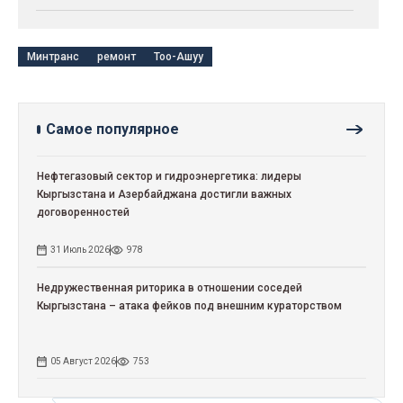
Минтранс
ремонт
Тоо-Ашуу
Самое популярное
Нефтегазовый сектор и гидроэнергетика: лидеры
Кыргызстана и Азербайджана достигли важных
договоренностей
31 Июль 2026
978
Недружественная риторика в отношении соседей
Кыргызстана – атака фейков под внешним кураторством
05 Август 2026
753