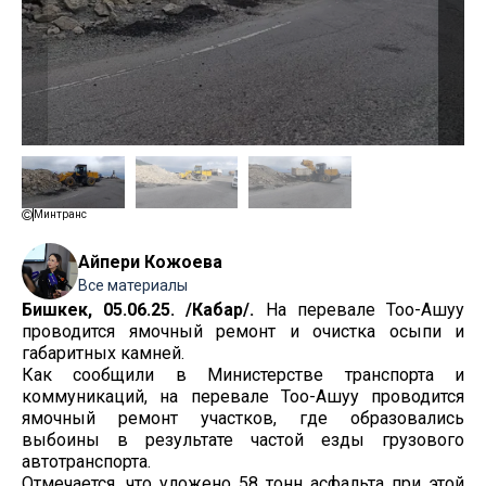
Минтранс
Айпери Кожоева
Все материалы
Бишкек, 05.06.25. /Кабар/.
На перевале Тоо-Ашуу
проводится ямочный ремонт и очистка осыпи и
габаритных камней.
Как сообщили в Министерстве транспорта и
коммуникаций, на перевале Тоо-Ашуу проводится
ямочный ремонт участков, где образовались
выбоины в результате частой езды грузового
автотранспорта.
Отмечается, что уложено 58 тонн асфальта при этой