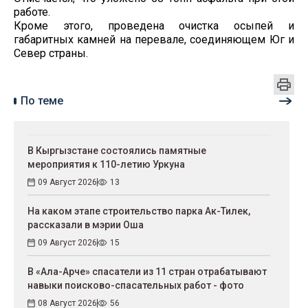
работе.
Кроме этого, проведена очистка осыпей и
габаритных камней на перевале, соединяющем Юг и
Север страны.
По теме
В Кыргызстане состоялись памятные
мероприятия к 110-летию Уркуна
09 Август 2026
13
На каком этапе строительство парка Ак-Тилек,
рассказали в мэрии Оша
09 Август 2026
15
В «Ала-Арче» спасатели из 11 стран отрабатывают
навыки поисково-спасательных работ - фото
08 Август 2026
56