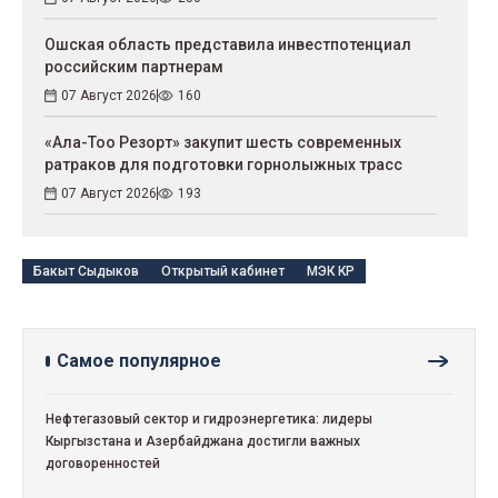
Ошская область представила инвестпотенциал
российским партнерам
07 Август 2026
160
«Ала-Тоо Резорт» закупит шесть современных
ратраков для подготовки горнолыжных трасс
07 Август 2026
193
Бакыт Сыдыков
Открытый кабинет
МЭК КР
Самое популярное
Нефтегазовый сектор и гидроэнергетика: лидеры
Кыргызстана и Азербайджана достигли важных
договоренностей