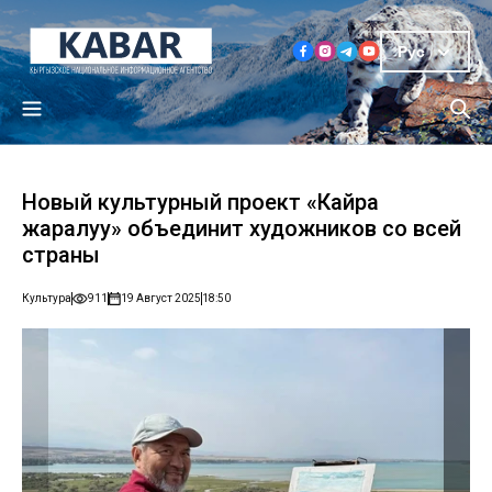
Рус
Новый культурный проект «Кайра
жаралуу» объединит художников со всей
страны
Культура
911
19 Август 2025
18:50