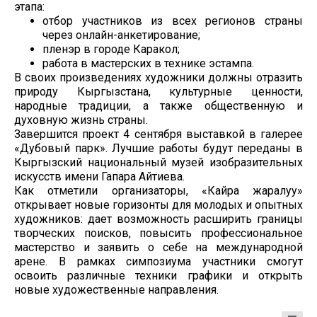
этапа:
отбор участников из всех регионов страны
через онлайн-анкетирование;
пленэр в городе Каракол;
работа в мастерских в технике эстампа.
В своих произведениях художники должны отразить
природу Кыргызстана, культурные ценности,
народные традиции, а также общественную и
духовную жизнь страны.
Завершится проект 4 сентября выставкой в галерее
«Дубовый парк». Лучшие работы будут переданы в
Кыргызский национальный музей изобразительных
искусств имени Гапара Айтиева.
Как отметили организаторы, «Кайра жаралуу»
открывает новые горизонты для молодых и опытных
художников: дает возможность расширить границы
творческих поисков, повысить профессиональное
мастерство и заявить о себе на международной
арене. В рамках симпозиума участники смогут
освоить различные техники графики и открыть
новые художественные направления.