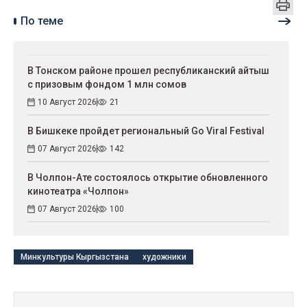
По теме
В Тонском районе прошел республиканский айтыш
с призовым фондом 1 млн сомов
10 Август 2026
21
В Бишкеке пройдет региональный Go Viral Festival
07 Август 2026
142
В Чолпон-Ате состоялось открытие обновленного
кинотеатра «Чолпон»
07 Август 2026
100
Минкультуры Кыргызстана
художники