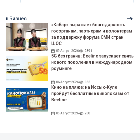
Бизнес
«Кабар» выражает благодарность
госорганам, партнерам и волонтерам
за поддержку форума СМИ стран
ШОС
09 Август 2026
2391
5G без границ: Beeline запускает связь
нового поколения в международном
роуминге
06 Август 2026
155
Кино на пляже: на Иссык-Куле
пройдут беcплатные кинопоказы от
Beeline
05 Август 2026
238