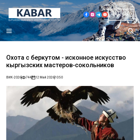
Рус
Охота с беркутом - исконное искусство
кыргызских мастеров-сокольников
ВИК-2026
744
12 Май 2026
10:50