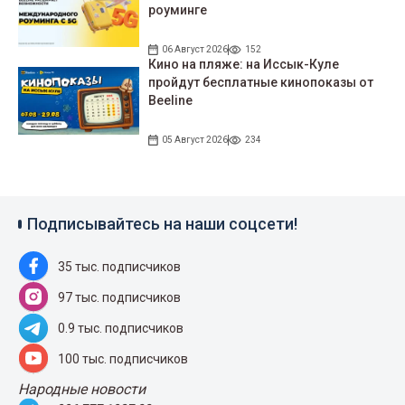
роуминге
06 Август 2026
152
Кино на пляже: на Иссык-Куле
пройдут беcплатные кинопоказы от
Beeline
05 Август 2026
234
Подписывайтесь на наши соцсети!
35 тыс. подписчиков
97 тыс. подписчиков
0.9 тыс. подписчиков
100 тыс. подписчиков
Народные новости