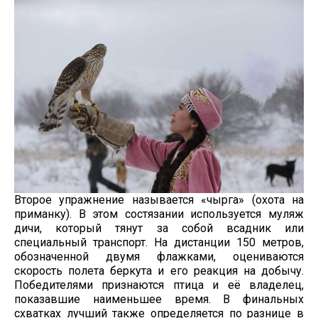
Второе упражнение называется «чырга» (охота на
приманку). В этом состязании используется муляж
дичи, который тянут за собой всадник или
специальный транспорт. На дистанции 150 метров,
обозначенной двумя флажками, оцениваются
скорость полета беркута и его реакция на добычу.
Победителями признаются птица и её владелец,
показавшие наименьшее время. В финальных
схватках лучший также определяется по разнице в