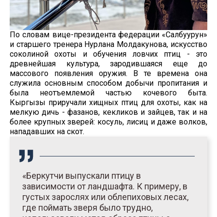
По словам вице-президента федерации «Салбуурун»
и старшего тренера Нурлана Молдакунова, искусство
соколиной охоты и обучения ловчих птиц - это
древнейшая культура, зародившаяся еще до
массового появления оружия. В те времена она
служила основным способом добычи пропитания и
была неотъемлемой частью кочевого быта.
Кыргызы приручали хищных птиц для охоты, как на
мелкую дичь - фазанов, кекликов и зайцев, так и на
более крупных зверей: косуль, лисиц и даже волков,
нападавших на скот.
«Беркутчи выпускали птицу в
зависимости от ландшафта. К примеру, в
густых зарослях или облепиховых лесах,
где поймать зверя было трудно,