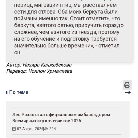
период миграции птиц, мы расставляем
сети для отлова. Оба моих беркута были
пойманы именно так. Стоит отметить, что
беркута, взятого сетью, приручить гораздо
сложнее, чем взятого из гнезда, поэтому
на его обучение и подготовку требуется
значительно больше времени», - отметил
он.
Автор: Назира Кенжебекова
Перевод: Чолпон Урмалиева
По теме
Лео Рохас стал официальным амбассадором
Всемирных игр кочевников 2026
07 Август 2026
224