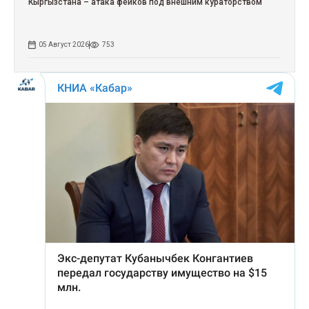
Кыргызстана – атака фейков под внешним кураторством
05 Август 2026
753