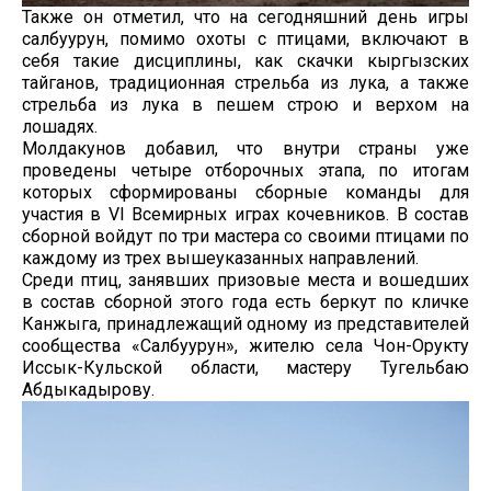
Также он отметил, что на сегодняшний день игры
салбуурун, помимо охоты с птицами, включают в
себя такие дисциплины, как скачки кыргызских
тайганов, традиционная стрельба из лука, а также
стрельба из лука в пешем строю и верхом на
лошадях.
Молдакунов добавил, что внутри страны уже
проведены четыре отборочных этапа, по итогам
которых сформированы сборные команды для
участия в VI Всемирных играх кочевников. В состав
сборной войдут по три мастера со своими птицами по
каждому из трех вышеуказанных направлений.
Среди птиц, занявших призовые места и вошедших
в состав сборной этого года есть беркут по кличке
Канжыга, принадлежащий одному из представителей
сообщества «Салбуурун», жителю села Чон-Орукту
Иссык-Кульской области, мастеру Тугельбаю
Абдыкадырову.