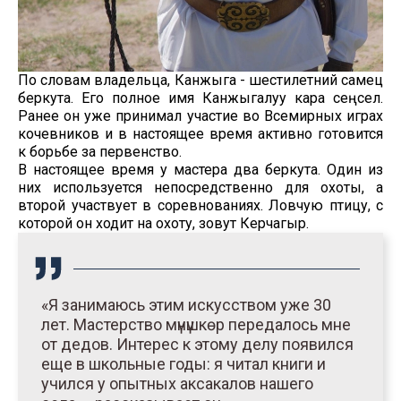
По словам владельца, Канжыга - шестилетний самец
беркута. Его полное имя Канжыгалуу кара сеңсел.
Ранее он уже принимал участие во Всемирных играх
кочевников и в настоящее время активно готовится
к борьбе за первенство.
В настоящее время у мастера два беркута. Один из
них используется непосредственно для охоты, а
второй участвует в соревнованиях. Ловчую птицу, с
которой он ходит на охоту, зовут Керчагыр.
«Я занимаюсь этим искусством уже 30
лет. Мастерство мүнүшкөр передалось мне
от дедов. Интерес к этому делу появился
еще в школьные годы: я читал книги и
учился у опытных аксакалов нашего