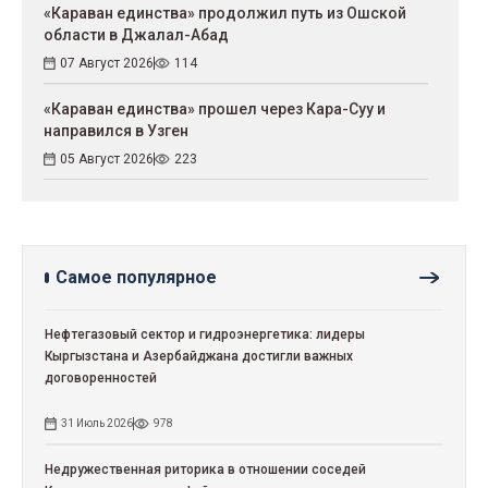
«Караван единства» продолжил путь из Ошской
области в Джалал-Абад
07 Август 2026
114
«Караван единства» прошел через Кара-Суу и
направился в Узген
05 Август 2026
223
Самое популярное
Нефтегазовый сектор и гидроэнергетика: лидеры
Кыргызстана и Азербайджана достигли важных
договоренностей
31 Июль 2026
978
Недружественная риторика в отношении соседей