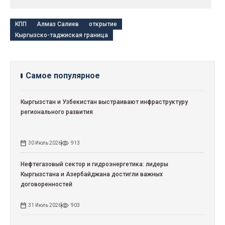
КПП
Алмаз Салиев
открытие
Кыргызско-таджиская граница
Самое популярное
Кыргызстан и Узбекистан выстраивают инфраструктуру
регионального развития
30 Июль 2026
913
Нефтегазовый сектор и гидроэнергетика: лидеры
Кыргызстана и Азербайджана достигли важных
договоренностей
31 Июль 2026
903