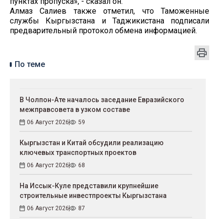
пунктах пропуска», - сказал он.
Алмаз Салиев также отметил, что Таможенные
службы Кыргызстана и Таджикистана подписали
предварительный протокол обмена информацией.
По теме
В Чолпон-Ате началось заседание Евразийского
межправсовета в узком составе
06 Август 2026
59
Кыргызстан и Китай обсудили реализацию
ключевых транспортных проектов
06 Август 2026
68
На Иссык-Куле представили крупнейшие
строительные инвестпроекты Кыргызстана
06 Август 2026
87