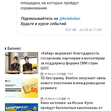
Бизнес
«Кабар» выражает благодарность
госорганам, партнерам и волонтерам
за поддержку форума СМИ стран
ШОС
09 Август 2026
1943
5G без границ: Beeline запускает связь
нового поколения в международном
роуминге
06 Август 2026
94
Кино на пляже: на Иссык-Куле
пройдут беcплатные кинопоказы от