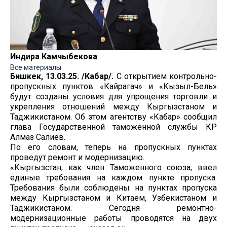
Индира Камчыбекова
Все материалы
Бишкек, 13.03.25. /Кабар/.
С открытием контрольно-
пропускных пунктов «Кайрагач» и «Кызыл-Бель»
будут созданы условия для упрощения торговли и
укрепления отношений между Кыргызстаном и
Таджикистаном. Об этом агентству «Кабар» сообщил
глава Государственной таможенной службы КР
Алмаз Салиев.
По его словам, теперь на пропускных пунктах
проведут ремонт и модернизацию.
«Кыргызстан, как член Таможенного союза, ввел
единые требования на каждом пункте пропуска.
Требования были соблюдены на пунктах пропуска
между Кыргызстаном и Китаем, Узбекистаном и
Таджикистаном. Сегодня ремонтно-
модернизационные работы проводятся на двух