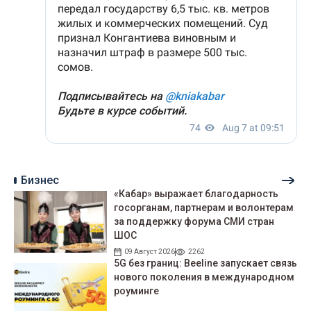
Бизнес
«Кабар» выражает благодарность
госорганам, партнерам и волонтерам
за поддержку форума СМИ стран
ШОС
09 Август 2026
2262
5G без границ: Beeline запускает связь
нового поколения в международном
роуминге