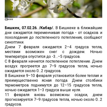
www
Бишкек, 07.02.26. /Кабар/.
В Бишкеке в ближайшие
дни ожидается переменчивая погода - от осадков и
похолодания до постепенного потепления, сообщают
синоптики.
Днем 7 февраля ожидается 2–4 градуса тепла,
местами возможен снег с дождем. Ночью
температура опустится до -3…–5 градусов.
С 8 февраля начнется постепенное потепление. Днем
воздух прогреется до 7–9 градусов тепла, ночью
ожидается около 0…2 градусов.
В Бишкеке 9–10 февраля установится более теплая и
преимущественно ясная погода. Днем столбики
термометров поднимутся до 12–15 градусов тепла,
ночью ожидается 1–3 градуса выше нуля.
11 февраля вновь возможны осадки, днем
прогнозируется 7–9 градусов тепла, ночью около 0…2
градусов.