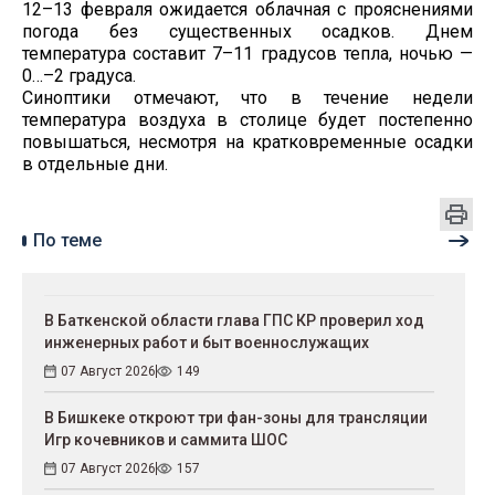
12–13 февраля ожидается облачная с прояснениями
погода без существенных осадков. Днем
температура составит 7–11 градусов тепла, ночью —
0…–2 градуса.
Синоптики отмечают, что в течение недели
температура воздуха в столице будет постепенно
повышаться, несмотря на кратковременные осадки
в отдельные дни.
По теме
В Баткенской области глава ГПС КР проверил ход
инженерных работ и быт военнослужащих
07 Август 2026
149
В Бишкеке откроют три фан-зоны для трансляции
Игр кочевников и саммита ШОС
07 Август 2026
157