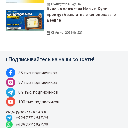
06 Август 2026
145
Кино на пляже: на Иссык-Куле
пройдут беcплатные кинопоказы от
Beeline
05 Август 2026
227
Подписывайтесь на наши соцсети!
35 тыс. подписчиков
97 тыс. подписчиков
0.9 тыс. подписчиков
100 тыс. подписчиков
Народные новости
+996 777 1937 00
+996 777 1937 00