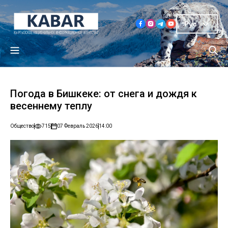
Рус
Погода в Бишкеке: от снега и дождя к
весеннему теплу
Общество
715
07 Февраль 2026
14:00