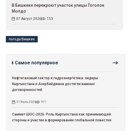
В Бишкеке перекроют участок улицы Тоголок
Молдо
07 Август 2026
153
погода Бишкек
Самое популярное
Нефтегазовый сектор и гидроэнергетика: лидеры
Кыргызстана и Азербайджана достигли важных
договоренностей
31 Июль 2026
971
Саммит ШОС-2026. Роль Кыргызстана как принимающей
стороны и участие в формировании глобальной повестки