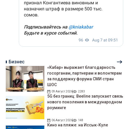
Бизнес
«Кабар» выражает благодарность
госорганам, партнерам и волонтерам
за поддержку форума СМИ стран
ШОС
09 Август 2026
2283
5G без границ: Beeline запускает связь
нового поколения в международном
роуминге
06 Август 2026
148
Кино на пляже: на Иссык-Куле