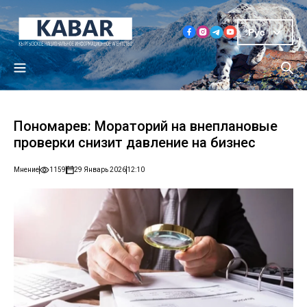
Рус
Пономарев: Мораторий на внеплановые
проверки снизит давление на бизнес
Мнение
1159
29 Январь 2026
12:10