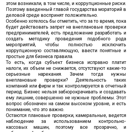
этом возникали, в том числе, и коррупционные риски.
Поэтому введенный главой государства мораторий в
деловой среде воспринят положительно.
Особенно хотелось бы отметить, что за то время, пока
будет действовать запрет на внеплановые проверки
предпринимателей, есть предложение разработать и
создать методику проведения подобного рода
мероприятий, чтобы полностью исключить
коррупционную составляющую, ввести понятные и
простые для бизнеса правила.
То есть, когда субъект бизнеса исправно платит
налоги, их объем не снижается, отсутствуют какие-то
серьезные нарекания. Зачем тогда нужны
внеплановые проверки? Деятельность таких
компаний или фирм и так контролируется в отчетный
период. Бизнес нельзя забюрокрачивать и создавать
ему лишние, совершенно не нужные проблемы. Этот
вопрос обозначен на самом высоком уровне, и есть
понимание, что это важно.
Остаются плановые проверки, камеральные, ведется
наблюдение за использованием контрольно-
кассовых машин, поэтому все прозрачно, и