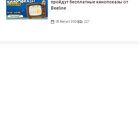
пройдут беcплатные кинопоказы от
Beeline
05 Август 2026
227
Подписывайтесь на наши соцсети!
35 тыс. подписчиков
97 тыс. подписчиков
0.9 тыс. подписчиков
100 тыс. подписчиков
Народные новости
+996 777 1937 00
+996 777 1937 00