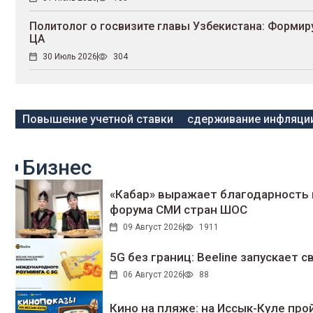
Политолог о госвизите главы Узбекистана: Форми
ЦА
30 Июль 2026
304
Повышение учетной ставки
сдерживание инфляци
Бизнес
«Кабар» выражает благодарность 
форума СМИ стран ШОС
09 Август 2026
1911
5G без границ: Beeline запускает
06 Август 2026
88
Кино на пляже: на Иссык-Куле про