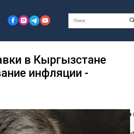
авки в Кыргызстане
ание инфляции -
«