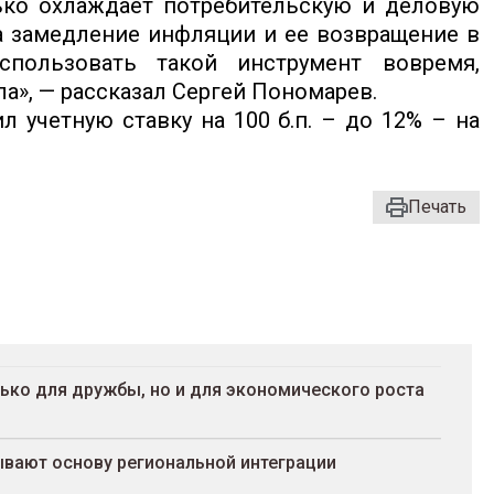
лько охлаждает потребительскую и деловую
а замедление инфляции и ее возвращение в
пользовать такой инструмент вовремя,
а», — рассказал Сергей Пономарев.
учетную ставку на 100 б.п. – до 12% – на
Печать
ько для дружбы, но и для экономического роста
ывают основу региональной интеграции