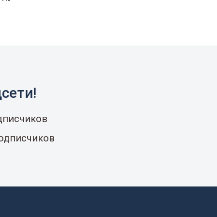
сети!
одписчиков
подписчиков