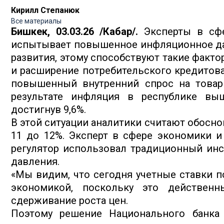
Кирилл Степанюк
Все материалы
Бишкек, 03.03.26 /Кабар/.
Эксперты в сф
испытывает повышенное инфляционное дав
развития, этому способствуют такие фактор
и расширение потребительского кредитован
повышенный внутренний спрос на товары
результате инфляция в республике вы
достигнув 9,6%.
В этой ситуации аналитики считают обосн
11 до 12%. Эксперт в сфере экономики и
регулятор использовал традиционный ин
давления.
«Мы видим, что сегодня учетные ставки п
экономикой, поскольку это действенн
сдерживание роста цен.
Поэтому решение Национального банка