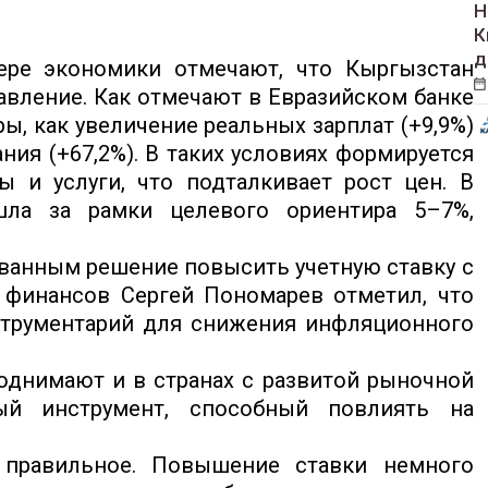
Н
К
д
ере экономики отмечают, что Кыргызстан
ление. Как отмечают в Евразийском банке
ы, как увеличение реальных зарплат (+9,9%)
ия (+67,2%). В таких условиях формируется
 и услуги, что подталкивает рост цен. В
шла за рамки целевого ориентира 5–7%,
ованным решение повысить учетную ставку с
 финансов Сергей Пономарев отметил, что
струментарий для снижения инфляционного
однимают и в странах с развитой рыночной
ый инструмент, способный повлиять на
 правильное. Повышение ставки немного