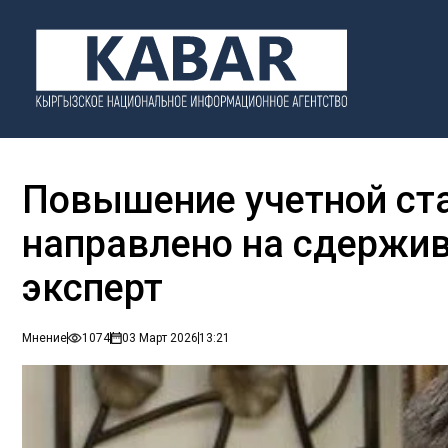
Повышение учетной ст
направлено на сдержив
эксперт
Мнение
1074
03 Март 2026
13:21