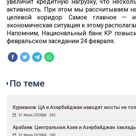
увеличит кредитную нагрузку, что неско
активность. При этом мы рассчитываем н
целевой коридор. Самое главное — ис
экономическая ситуация к этому располагал
Напомним, Национальный банк КР повысил 
февральском заседании 24 февраля.
По теме
Курманов: ЦА и Азербайджан наводят мосты не тол
31 Июль 2026
282
Арабаев: Центральная Азия и Азербайджан заклад
31 Июль 2026
180