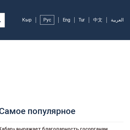
Кыр
Рус
Eng
Tur
中文
العربية
Самое популярное
Кабар» выражает благодарность госорганам,