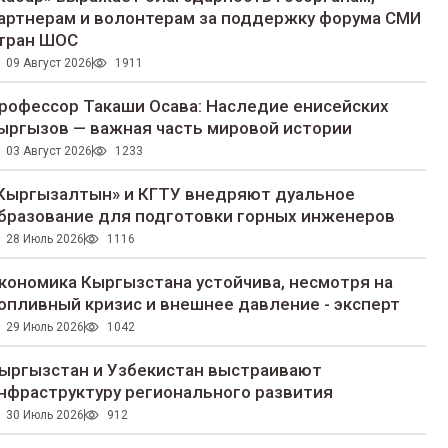
артнерам и волонтерам за поддержку форума СМИ
тран ШОС
09 Август 2026
1911
рофессор Такаши Осава: Наследие енисейских
ыргызов — важная часть мировой истории
03 Август 2026
1233
Кыргызалтын» и КГТУ внедряют дуальное
бразование для подготовки горных инженеров
28 Июль 2026
1116
кономика Кыргызстана устойчива, несмотря на
опливный кризис и внешнее давление - эксперт
29 Июль 2026
1042
ыргызстан и Узбекистан выстраивают
нфраструктуру регионального развития
30 Июль 2026
912