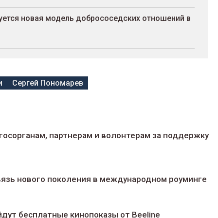
руется новая модель добрососедских отношений в
и
Сергей Пономарев
госорганам, партнерам и волонтерам за поддержку
 связь нового поколения в международном роуминге
йдут беcплатные кинопоказы от Beeline